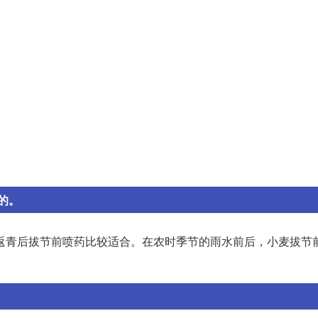
的。
返青后拔节前喷药比较适合。在农时季节的雨水前后，小麦拔节