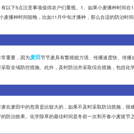
有以下5点注意事项值得农户们重视。1、如果小麦播种时间在1
果小麦播种时间较晚，比如11月中旬才播种，那么合适的防治时
麦田
非常重要，因为
节节麦具有繁殖能力强、传播速度快、传播
要采取全域防控措施。此外，及时防治并采取综合措施，包括化
节麦在麦田中的危害是比较大的，如果不及时采取防治措施，很
好的防治效果。化学除草的最佳时间是冬前一次和开春小麦拔节