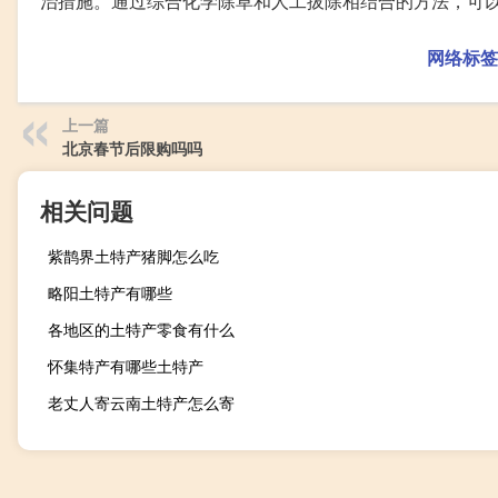
治措施。通过综合化学除草和人工拔除相结合的方法，可
网络标签
上一篇
北京春节后限购吗吗
相关问题
紫鹊界土特产猪脚怎么吃
略阳土特产有哪些
各地区的土特产零食有什么
怀集特产有哪些土特产
老丈人寄云南土特产怎么寄