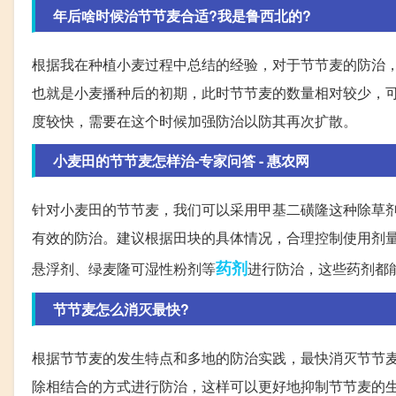
年后啥时候治节节麦合适?我是鲁西北的?
根据我在种植小麦过程中总结的经验，对于节节麦的防治
也就是小麦播种后的初期，此时节节麦的数量相对较少，
度较快，需要在这个时候加强防治以防其再次扩散。
小麦田的节节麦怎样治-专家问答 - 惠农网
针对小麦田的节节麦，我们可以采用甲基二磺隆这种除草
有效的防治。建议根据田块的具体情况，合理控制使用剂
药剂
悬浮剂、绿麦隆可湿性粉剂等
进行防治，这些药剂都
节节麦怎么消灭最快?
根据节节麦的发生特点和多地的防治实践，最快消灭节节麦
除相结合的方式进行防治，这样可以更好地抑制节节麦的