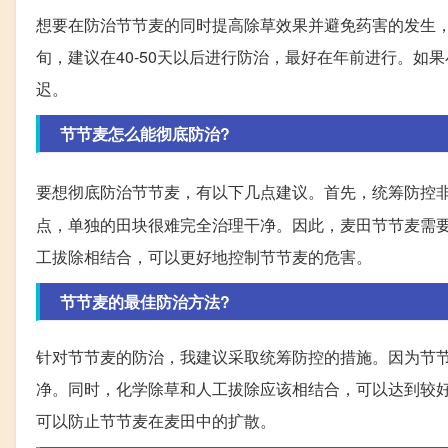
想要在防治节节麦的同时提高除草效果并避免药害的发生，
旬，建议在40-50天以后进行防治，最好在年前进行。如
迟。
节节麦怎么能彻底防治?
要想彻底防治节节麦，有以下几点建议。首先，统筹防控
点，单独的田块很难完全治理干净。因此，麦田节节麦需
工拔除相结合，可以更好地控制节节麦的危害。
节节麦的最佳防治方法?
针对节节麦的防治，我建议采取统筹防控的措施。因为节
净。同时，化学除草和人工拔除应该相结合，可以达到较
可以防止节节麦在麦田中的扩散。