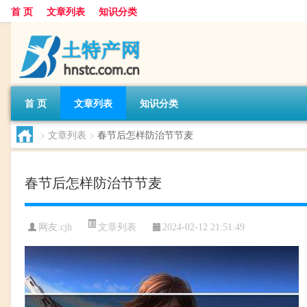
首 页
文章列表
知识分类
首 页
文章列表
知识分类
>
文章列表
>
春节后怎样防治节节麦
春节后怎样防治节节麦
文章列表
网友:
cjh
2024-02-12 21:51:49