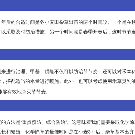
，年后的合适时间是冬小麦田杂草出苗的两个时间段。一个是在
可以采取及时防治措施。另一个时间段是春季开春后，这时节节
剂来进行治理。甲基二磺隆不仅可以防治节节麦，还可以对禾本
量，搭配适当的水量进行喷施。此外，也可以考虑使用禾草灵乳
能够有效地杀灭节节麦。
的方法是“重点预防、综合防治”。这意味着我们需要采取化学除
生长和繁殖。化学除草的最佳时间是在小麦3叶后，杂草基本出齐