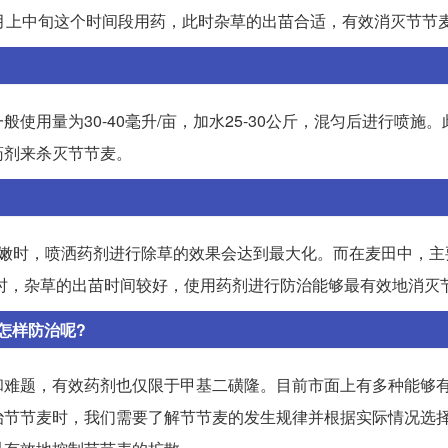
月上中旬这个时间段用药，此时杂草的出苗合适，有效消灭节节
用量为30-40毫升/亩，加水25-30公斤，混匀后进行喷施
药剂来杀灭节节麦。
细嫩时，喷洒药剂进行除草的效果会达到最大化。而在麦田中，主
此时，杂草的出苗时间较好，使用药剂进行防治能够最有效地消灭
怎样防治呢?
和难题，有效药剂也仅限于甲基二磺隆。目前市面上有多种能够
治节节麦时，我们需要了解节节麦的发生规律并根据实际情况选