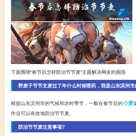
下面围绕“春节后怎样防治节节麦”主题解决网友的困惑
野麦子节节支麦过了年什么时候喷药，我是山东滨州市
小麦
根据山东滨州市的气候和农时季节，一般在春节后的
作业可以有效地防治节节麦。
防治节节麦注意事项?