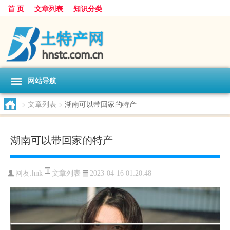
首 页
文章列表
知识分类
网站导航
>
文章列表
>
湖南可以带回家的特产
湖南可以带回家的特产
文章列表
网友:
hnk
2023-04-16 01:20:48