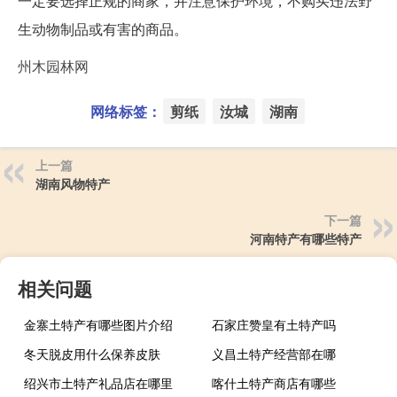
一定要选择正规的商家，并注意保护环境，不购买违法野
生动物制品或有害的商品。
州木园林网
网络标签：
剪纸
汝城
湖南
上一篇
湖南风物特产
下一篇
河南特产有哪些特产
相关问题
金寨土特产有哪些图片介绍
石家庄赞皇有土特产吗
冬天脱皮用什么保养皮肤
义昌土特产经营部在哪
绍兴市土特产礼品店在哪里
喀什土特产商店有哪些