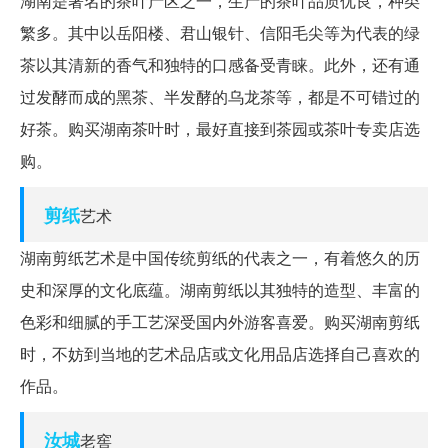
湖南是著名的茶叶产区之一，生产的茶叶品质优良，种类
繁多。其中以岳阳楼、君山银针、信阳毛尖等为代表的绿
茶以其清新的香气和独特的口感备受青睐。此外，还有通
过发酵而成的黑茶、半发酵的乌龙茶等，都是不可错过的
好茶。购买湖南茶叶时，最好直接到茶园或茶叶专卖店选
购。
剪纸
艺术
湖南剪纸艺术是中国传统剪纸的代表之一，有着悠久的历
史和深厚的文化底蕴。湖南剪纸以其独特的造型、丰富的
色彩和细腻的手工艺深受国内外游客喜爱。购买湖南剪纸
时，不妨到当地的艺术品店或文化用品店选择自己喜欢的
作品。
汝城
老窖