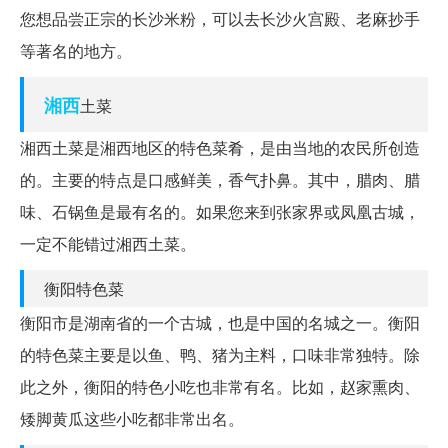
您想品尝正宗的长沙米粉，可以去长沙火宫殿、老麻抄手
等著名的地方。
湘西
土菜
湘西土菜是湘西地区的特色菜肴，是由当地的农民所创造
的。主要的特点是口感鲜美，香气扑鼻。其中，腊肉、腊
味、石锅鱼是最有名的。如果您来到张家界或凤凰古城，
一定不能错过湘西土菜。
衡阳特色菜
衡阳市是湖南省的一个古城，也是中国的名城之一。衡阳
的特色菜主要是以鱼、鸭、猪为主料，口味非常独特。除
此之外，衡阳的特色小吃也非常有名。比如，赵家熏肉、
矮脚黄瓜这些小吃都非常出名。