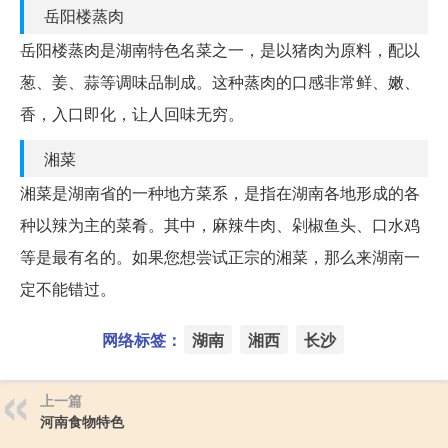
岳阳楼蒸肉
岳阳楼蒸肉是湖南特色名菜之一，是以猪肉为原料，配以
葱、姜、蒜等调味品制成。这种蒸肉的口感非常鲜、嫩、
香，入口即化，让人回味无穷。
湘菜
湘菜是湖南省的一种地方菜系，是指在湖南各地形成的各
种以辣为主的菜肴。其中，麻辣牛肉、剁椒鱼头、口水鸡
等是最有名的。如果您想尝试正宗的湘菜，那么来湖南一
定不能错过。
网络标签：
湖南
湘西
长沙
上一篇
河南食物特色