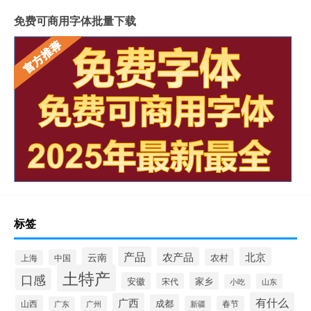
免费可商用字体批量下载
标签
产品
云南
农产品
北京
农村
中国
上海
土特产
口感
安徽
家乡
宋代
山东
小吃
有什么
广西
成都
山西
广州
新疆
春节
广东