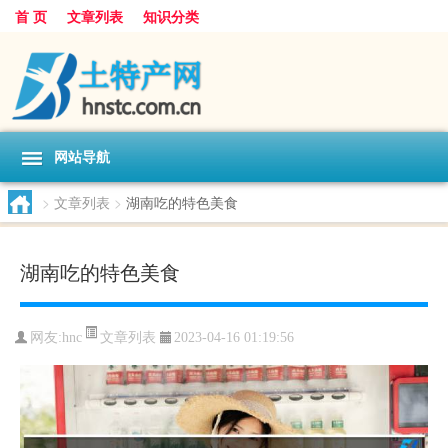
首 页
文章列表
知识分类
网站导航
>
文章列表
>
湖南吃的特色美食
湖南吃的特色美食
文章列表
网友:
hnc
2023-04-16 01:19:56