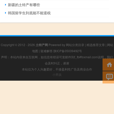
新疆的土特产有哪些
韩国留学生到底能不能退税
Copyright © 2012 - 2026
土特产网
Powered by
网站分类目录
|
精选推荐文章
|
网站
地图
|
疑难解答
陕ICP备05039492号
声明：本站内容来自互联网，如信息有错误可发邮件到f_fb#foxmail.com说明，我们
会及时纠正，谢谢
本站仅为个人兴趣爱好，不接盈利性广告及商业合作
小男孩