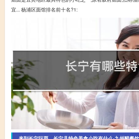
宜... 杨浦区面馆排名前十名?1:
来到长宁玩耍，长宁县特色美食小吃有什么-九州醉餐