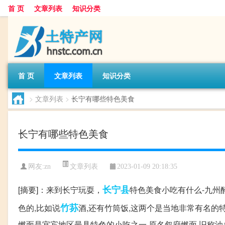
首 页
文章列表
知识分类
首 页
文章列表
知识分类
>
文章列表
>
长宁有哪些特色美食
长宁有哪些特色美食
文章列表
网友:
zn
2023-01-09 20:18:35
长宁县
[摘要]：来到长宁玩耍，
特色美食小吃有什么-九州
竹荪
色的,比如说
酒,还有竹筒饭,这两个是当地非常有名的
燃面是宜宾地区最具特色的小吃之一,原名叙府燃面,旧称油条