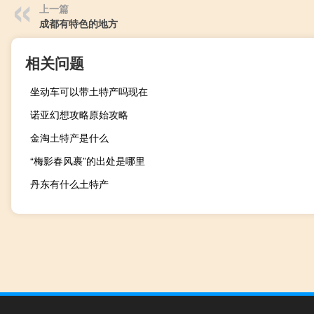
上一篇
成都有特色的地方
相关问题
坐动车可以带土特产吗现在
诺亚幻想攻略原始攻略
金淘土特产是什么
“梅影春风裹”的出处是哪里
丹东有什么土特产