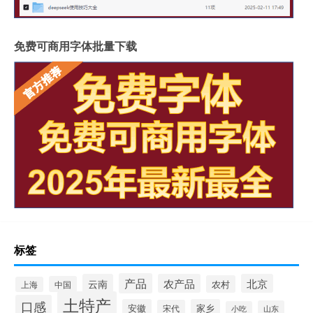
免费可商用字体批量下载
标签
产品
云南
农产品
北京
农村
中国
上海
土特产
口感
安徽
家乡
宋代
山东
小吃