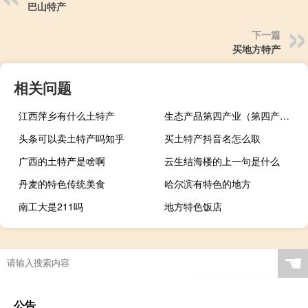
巴山特产
下一篇
买地方特产
相关问题
江西萍乡有什么土特产
生态产品第四产业（第四产业）
头条可以卖土特产吗知乎
买土特产抖音名怎么取
广西的土特产是啥啊
云生结海楼的上一句是什么
丹麦的特色传统美食
哈尔滨有特色的地方
南工大是211吗
地方特色饭店
☚
公告