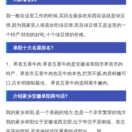
我一般在这里工作的时候,买回去最多的东西应该就是绿豆
饼,因为我家里人很喜欢吃绿豆饼,而且绿豆饼又是这里的一
个特产,特别的好吃,十个绿豆饼的价格。
阜阳十大名菜排名?
1、界首五香牛肉 界首五香牛肉是安徽省阜阳市界首市的
特产。界首市五香牛肉色呈牛肉本色,烂而不腻,肉质鲜嫩可
口,吕长明烧制最佳。 界首五香牛肉选用黄牛嫩肉。
介绍家乡安徽阜阳两句话?
我的家乡阜阳,是一个美丽的地方,也是一个非常繁荣的地方
我的家乡阜阳位于安徽省西北部,位于华北平原南端、淮北
平原的西部,是淮海经济区重要组成部分。... 我。