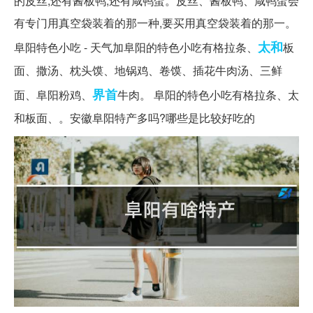
的皮丝,还有酱板鸭,还有咸鸭蛋。皮丝、酱板鸭、咸鸭蛋会
有专门用真空袋装着的那一种,要买用真空袋装着的那一。
太和
阜阳特色小吃 - 天气加阜阳的特色小吃有格拉条、
板
面、撒汤、枕头馍、地锅鸡、卷馍、插花牛肉汤、三鲜
界首
面、阜阳粉鸡、
牛肉。 阜阳的特色小吃有格拉条、太
和板面、。安徽阜阳特产多吗?哪些是比较好吃的