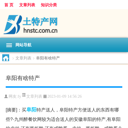
首 页
文章列表
知识分类
网站导航
>
文章列表
>
阜阳有啥特产
阜阳有啥特产
文章列表
网友:
fy
2023-01-09 14:56:26
阜阳
[摘要]：买
特产送人，阜阳特产方便送人的东西有哪
些?-九州醉餐饮网较为适合送人的安徽阜阳的特产,有阜阳