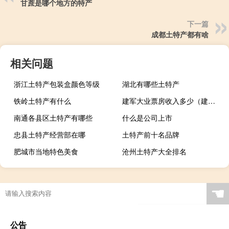
甘蔗是哪个地方的特产
下一篇
成都土特产都有啥
相关问题
浙江土特产包装盒颜色等级
湖北有哪些土特产
铁岭土特产有什么
建军大业票房收入多少（建军大业票房）
南通各县区土特产有哪些
什么是公司上市
忠县土特产经营部在哪
土特产前十名品牌
肥城市当地特色美食
沧州土特产大全排名
☚
公告