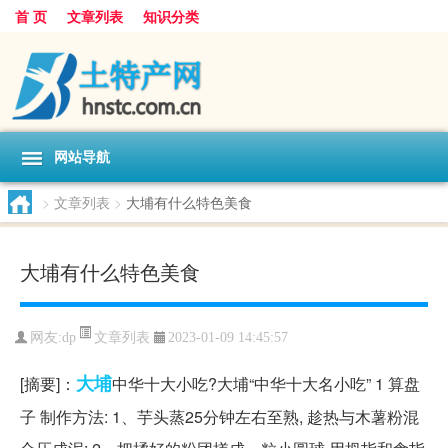
首 页
文章列表
知识分类
网站导航
>
文章列表
>
大埔有什么特色美食
大埔有什么特色美食
文章列表
网友:
dp
2023-01-09 14:45:57
大埔
[摘要]：
中华十大小吃?大埔“中华十大名小吃” 1 算盘
子 制作方法: 1、芋头蒸25分钟左右至熟, 趁热与木薯粉混