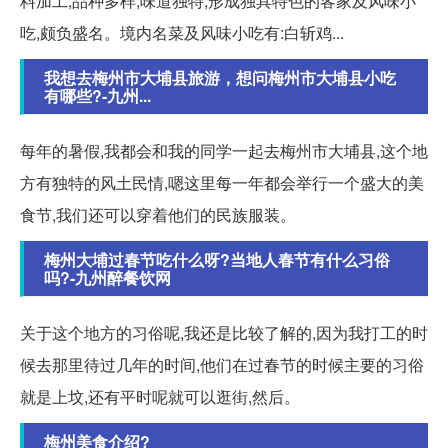
料加工,品种多样,味道独特,形成独具特色的客家及风味小
吃,颇负盛名。境内名菜及风味小吃有:白斩鸡...
我想去梅州市大埔县旅游，想问梅州市大埔县小吃
有哪些?-九州...
每年的暑假,我都会和我的同学一起去梅州市大埔县,这个地
方有独特的风土民情,嗯这里每一年都会举行一个盛大的美
食节,我们还可以穿着他们的民族服装。
梅州大埔过春节吃什么呀?当地人春节有什么习俗
吗?-九州醉餐饮网
关于这个地方的习俗呢,我还是比较了解的,因为我打工的时
候去那里待过几年的时间,他们在过春节的时候主要的习俗
就是上坟,还有平时呢就可以逛街,然后。
梅州美食介绍?