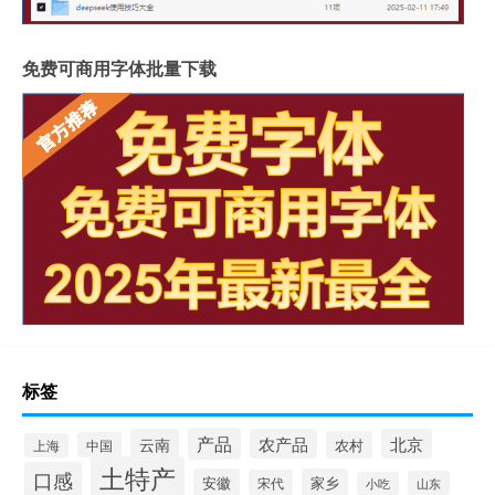
免费可商用字体批量下载
标签
产品
云南
农产品
北京
农村
中国
上海
土特产
口感
安徽
家乡
宋代
山东
小吃