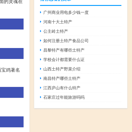
面的灵魂在
广州商业用电多少钱一度
河南十大土特产
公主岭土特产
如何注册土特产食品公司
昌黎特产有哪些土特产
学校会计都需要什么证
山西土特产野菜介绍
西宝鸡著名
南昌特产哪些土特产
江西庐山有什么特产
石家庄过年能旅游吗吗