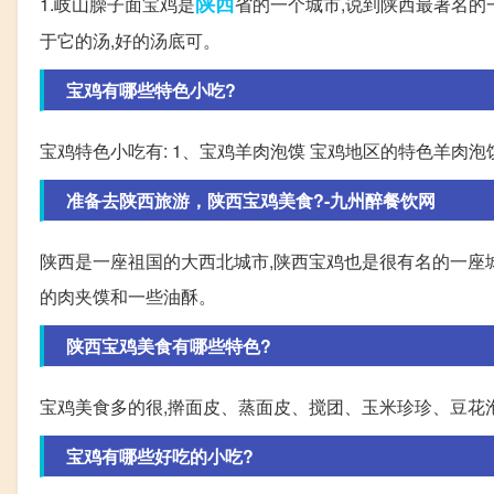
陕西
1.岐山臊子面宝鸡是
省的一个城市,说到陕西最著名的
于它的汤,好的汤底可。
宝鸡有哪些特色小吃?
宝鸡特色小吃有: 1、宝鸡羊肉泡馍 宝鸡地区的特色羊肉泡
准备去陕西旅游，陕西宝鸡美食?-九州醉餐饮网
陕西是一座祖国的大西北城市,陕西宝鸡也是很有名的一座城
的肉夹馍和一些油酥。
陕西宝鸡美食有哪些特色?
宝鸡美食多的很,擀面皮、蒸面皮、搅团、玉米珍珍、豆花
宝鸡有哪些好吃的小吃?