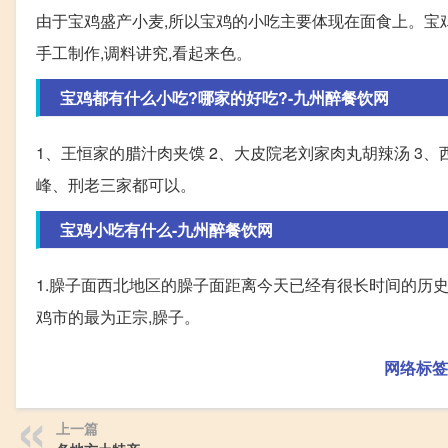
由于宝鸡盛产小麦,所以宝鸡的小吃主要体现在面食上。宝
手工制作,调料讲究,看起来色。
宝鸡都有什么小吃?哪家的好吃?-九州醉餐饮网
1、王恒家的腊汁肉夹馍 2、大皮院老刘家肉丸胡辣汤 3、
峰、刑老三家都可以。
宝鸡小吃有什么-九州醉餐饮网
1.臊子面西北地区的臊子面距离今天已经有很长时间的历
鸡市的最为正宗,臊子。
网络标签
上一篇