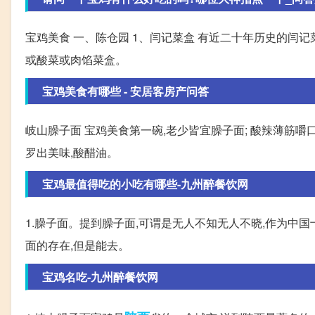
宝鸡美食 一、陈仓园 1、闫记菜盒 有近二十年历史的闫记
或酸菜或肉馅菜盒。
宝鸡美食有哪些 - 安居客房产问答
岐山臊子面 宝鸡美食第一碗,老少皆宜臊子面; 酸辣薄筋嚼口
罗出美味,酸醋油。
宝鸡最值得吃的小吃有哪些-九州醉餐饮网
1.臊子面。提到臊子面,可谓是无人不知无人不晓,作为中
面的存在,但是能去。
宝鸡名吃-九州醉餐饮网