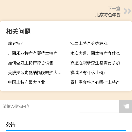
下一篇
北京特色年货
相关问题
脆枣特产
江西土特产分类标准
广西乐业特产有哪些土特产
永安大道广西土特产有什么
如何做好土特产带货销售
双证在职研究生都需要参加哪些考试
美股持续走低纳指跌幅扩大至2%道指现跌0.09%标普500指数跌1.1%
禅城区有什么土特产
中国土特产最大企业
贵州零食特产有哪些土特产
☚
公告