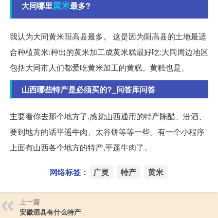
黄米
大同哪里
最多?
我认为大同黄米阳高县最多。 这是因为阳高县的土地最适
合种植黄米:种出的黄米加工成黄米糕最好吃:大同周边地区
包括大同市人们都爱吃黄米加工的黄糕。黄糕也是。
山西哪些特产是必须买的?_问答库问答
主要看你去那个地方了,感觉山西通用的特产陈醋、汾酒、
要到地方的话平遥牛肉、太谷饼等等一些。有一个小程序
上面有山西各个地方的特产,平遥牛肉了。
网络标签：
广灵
特产
黄米
上一篇
安徽泗县有什么特产