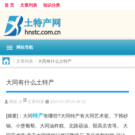
首 页
文章列表
知识分类
网站导航
>
文章列表
>
大同有什么土特产
大同有什么土特产
文章列表
网友:
dt
2023-01-09 05:48:32
特产
[摘要]：大同
有哪些?大同特产有大同艺术瓷、下韩砂
锅、小堡葡萄、大同油炸糕、北路葫油、阳高京杏等。 大