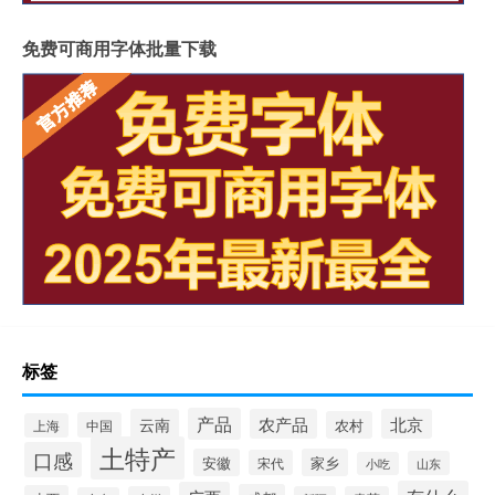
免费可商用字体批量下载
标签
产品
云南
农产品
北京
农村
中国
上海
土特产
口感
安徽
家乡
宋代
山东
小吃