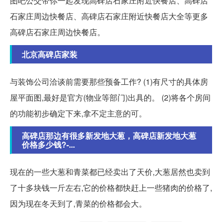
图吧公交带你一起发现高碑店石家庄附近快餐店、高碑店
石家庄周边快餐店、高碑店石家庄附近快餐店大全等更多
高碑店石家庄周边快餐店。
北京高碑店家装
与装饰公司洽谈前需要那些预备工作? (1)有尺寸的具体房
屋平面图,最好是官方(物业等部门)出具的。 (2)将各个房间
的功能初步确定下来,拿不定主意的可。
高碑店那边有很多新发地大葱，高碑店新发地大葱
价格多少钱?-...
现在的一些大葱和青菜都已经卖出了天价,大葱居然也卖到
了十多块钱一斤左右,它的价格都快赶上一些猪肉的价格了,
因为现在冬天到了,青菜的价格都会大。