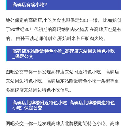
高碑店有啥小吃?
地处保定的高碑店,小吃美食也跟保定如出一辙。 比如始创
于90世纪30年代初期的高玛纳驴肉火烧店,在高碑店也是有
的。 由孙玉诚老师傅创立,开始叫米各庄驴肉火烧。
高碑店东站附近特色小吃_高碑店东站周边特色小吃
_保定公交
图吧公交带你一起发现高碑店东站附近特色小吃、高碑店
东站周边特色小吃、高碑店东站附近特色小吃一条街等更
多高碑店东站周边特色小吃信息。
高碑店北牌楼附近特色小吃_高碑店北牌楼周边特色
小吃_保定公交
图吧公交带你一起发现高碑店北牌楼附近特色小吃、高碑