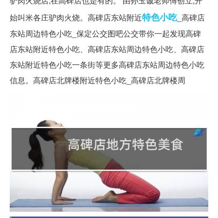
驴肉火烧店,在高碑店也是有的。 由孙玉诚老师傅创立,开
特色小吃
始叫米各庄驴肉火烧。高碑店东站附近
_高碑店
东站周边特色小吃_保定公交图吧公交带你一起发现高碑
店东站附近特色小吃、高碑店东站周边特色小吃、高碑店
东站附近特色小吃一条街等更多高碑店东站周边特色小吃
信息。高碑店北牌楼附近特色小吃_高碑店北牌楼周