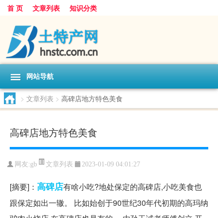
首 页
文章列表
知识分类
网站导航
>
文章列表
>
高碑店地方特色美食
高碑店地方特色美食
文章列表
网友:
gb
2023-01-09 04:01:27
高碑店
[摘要]：
有啥小吃?地处保定的高碑店,小吃美食也
跟保定如出一辙。 比如始创于90世纪30年代初期的高玛纳