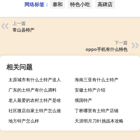
网络标签：
泰和
特色小吃
高碑店
上一篇
常山县特产
下一篇
oppo手机有什么特色
相关问题
太原城市有什么土特产送人
海南三亚有什么土特产
广东的土特产有什么调料
安徽土特产介绍
老人最爱的农村土特产是啥
俄国特产
社区微店自家土特产怎么做
丁桥哪里有土特产店铺
地方特产怎么样
天涯明月刀81挑战本攻略