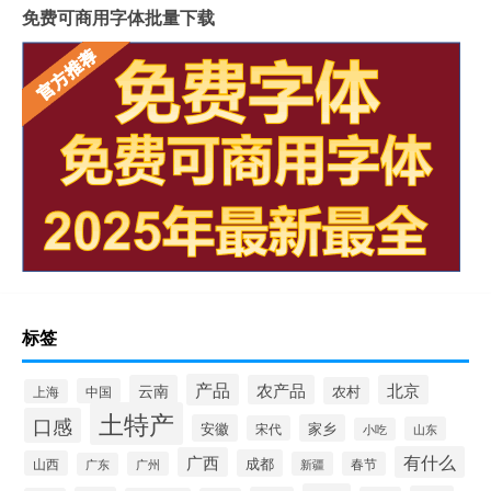
免费可商用字体批量下载
标签
产品
云南
农产品
北京
农村
中国
上海
土特产
口感
安徽
家乡
宋代
山东
小吃
有什么
广西
成都
山西
广州
新疆
春节
广东