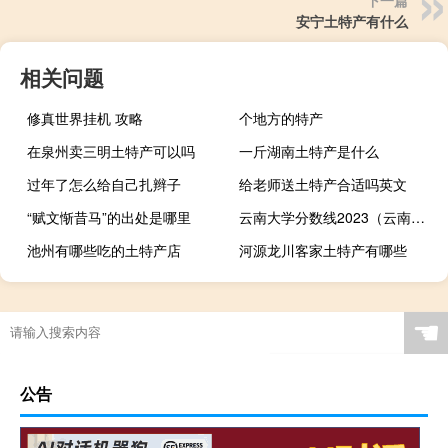
下一篇
安宁土特产有什么
相关问题
修真世界挂机 攻略
个地方的特产
在泉州卖三明土特产可以吗
一斤湖南土特产是什么
过年了怎么给自己扎辫子
给老师送土特产合适吗英文
“赋文惭昔马”的出处是哪里
云南大学分数线2023（云南大学分数线）
池州有哪些吃的土特产店
河源龙川客家土特产有哪些
☚
公告