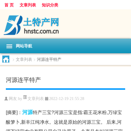
首 页
文章列表
知识分类
网站导航
>
文章列表
>
河源连平特产
河源连平特产
文章列表
网友:
hy
2022-12-19 21:55:28
河源
[摘要]：
特产三宝?河源三宝是指:霸王花米粉,万绿宝
酸箩卜,新丰江纯净水。这就是原始的河源三宝。 后来,河