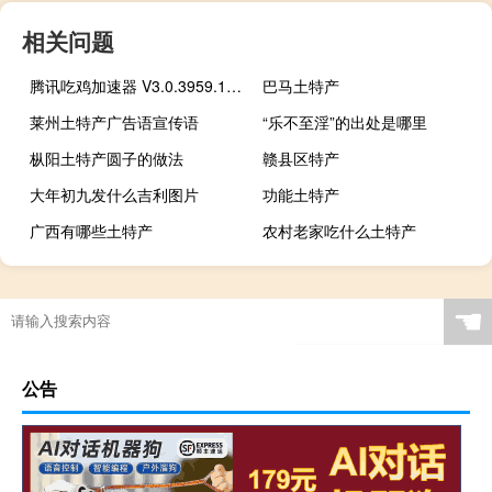
相关问题
腾讯吃鸡加速器 V3.0.3959.134 官方最新版（腾讯吃鸡加速器 V3.0.3959.134 官方最新版功能简介）
巴马土特产
莱州土特产广告语宣传语
“乐不至淫”的出处是哪里
枞阳土特产圆子的做法
赣县区特产
大年初九发什么吉利图片
功能土特产
广西有哪些土特产
农村老家吃什么土特产
☚
公告