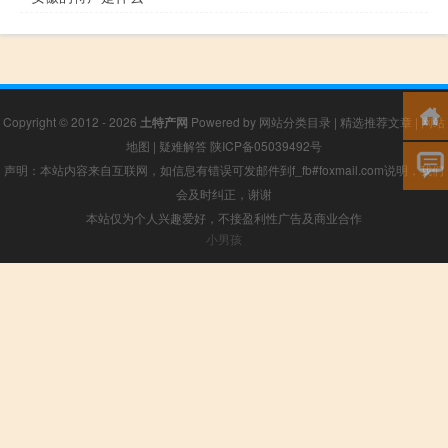
Copyright © 2012 - 2026
土特产网
Powered by
网站分类目录
|
精选推荐文章
|
网站
地图
|
疑难解答
陕ICP备05039492号
声明：本站内容来自互联网，如信息有错误可发邮件到f_fb#foxmail.com说明，我们
会及时纠正，谢谢
本站仅为个人兴趣爱好，不接盈利性广告及商业合作
小男孩