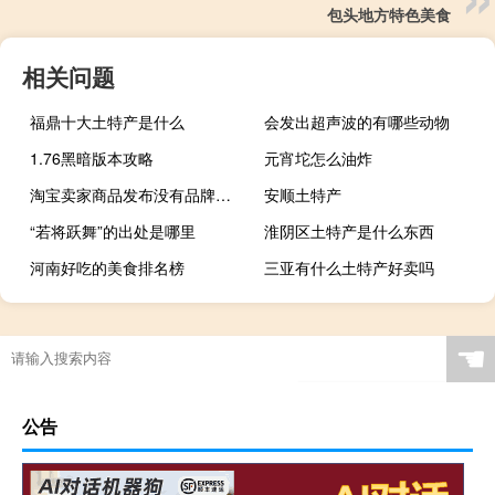
包头地方特色美食
相关问题
福鼎十大土特产是什么
会发出超声波的有哪些动物
1.76黑暗版本攻略
元宵坨怎么油炸
淘宝卖家商品发布没有品牌怎么写（淘宝发布宝贝没有品牌怎么办）
安顺土特产
“若将跃舞”的出处是哪里
淮阴区土特产是什么东西
河南好吃的美食排名榜
三亚有什么土特产好卖吗
☚
公告