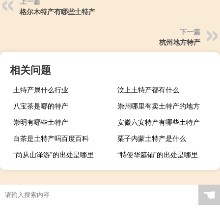
上一篇
格尔木特产有哪些土特产
下一篇
杭州地方特产
相关问题
土特产属什么行业
汶上土特产都有什么
八宝茶是哪的特产
崇州哪里有卖土特产的地方
崇明有哪些土特产
安徽六安特产有哪些土特产
白茶是土特产吗百度百科
栗子内蒙土特产是什么
“尚从山泽游”的出处是哪里
“特使华筵铺”的出处是哪里
☚