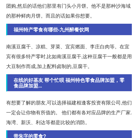
团购,然后的话他们那里有门头小月饼。他不是那种沙海域
的那种鲜肉月饼。而且的话如果你想要。
福州特产零食有哪些-九州醉餐饮网
南溪豆腐干、凉糕、芽菜、宜宾燃面、李庄白肉等。在宜
宾有很多特产零时,比如南溪豆腐干,这种豆腐干一般都是用
大豆制作而成,加上配料卤制的,豆腐干。
在线的好基友 帮个忙呗 福州特色零食品牌加盟，零
食品牌加盟...
有想要了解的朋友,可以选择福建相逢客投资有限公司,他们
一定会让你物有所值的。 他们都有各对应品牌的生产厂家.
海湾、新沃、利达等都是比较的消防。
带朱字的零食?