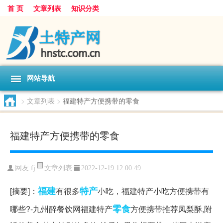
首 页
文章列表
知识分类
网站导航
>
文章列表
>
福建特产方便携带的零食
福建特产方便携带的零食
文章列表
网友:
fj
2022-12-19 12:00:49
福建
特产
[摘要]：
有很多
小吃，福建特产小吃方便携带有
零食
哪些?-九州醉餐饮网福建特产
方便携带推荐凤梨酥,附