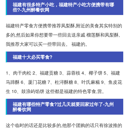
福建有很多特产小吃，福建特产小吃方便携带有哪
些?-九州醉餐饮网
福建特产零食方便携带推荐凤梨酥,附近的美食其实特别的
多的,然后如果你想要带一些回去送亲戚 榴莲酥和凤梨酥,
我推荐大家可以买一些带回去。 福建的。
福建十大必买零食?
1、肉干肉松 2、福建贡糖 3、蒜蓉枝 4、椰子饼 5、福建
马蹄酥 6、厦门花糖 7、杜浔酥糖 8、叶氏麻糍 9、鱼皮花
生 10、鼓浪屿馅饼 这些都是福建的特色零食,营。
福建有哪些特产零食?过几天就要回家过年了-九州
醉餐饮网
这个临时的话还是比较多的,他那个团购的话只有徐波推的