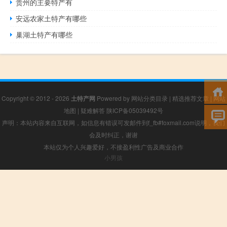
贵州的主要特产有
安远农家土特产有哪些
巢湖土特产有哪些
Copyright © 2012 - 2026
土特产网
Powered by
网站分类目录
|
精选推荐文章
|
网站
地图
|
疑难解答
陕ICP备05039492号
声明：本站内容来自互联网，如信息有错误可发邮件到f_fb#foxmail.com说明，我们
会及时纠正，谢谢
本站仅为个人兴趣爱好，不接盈利性广告及商业合作
小男孩