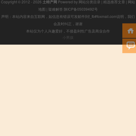
Copyright © 2012 - 2026
土特产网
Powered by
网站分类目录
|
精选推荐文章
|
网站
地图
|
疑难解答
陕ICP备05039492号
声明：本站内容来自互联网，如信息有错误可发邮件到f_fb#foxmail.com说明，我们
会及时纠正，谢谢
本站仅为个人兴趣爱好，不接盈利性广告及商业合作
小男孩