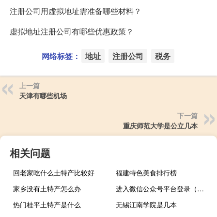
注册公司用虚拟地址需准备哪些材料？
虚拟地址注册公司有哪些优惠政策？
网络标签：
地址
注册公司
税务
上一篇
天津有哪些机场
下一篇
重庆师范大学是公立几本
相关问题
回老家吃什么土特产比较好
福建特色美食排行榜
家乡没有土特产怎么办
进入微信公众号平台登录（微信公众号平台登陆）
热门桂平土特产是什么
无锡江南学院是几本