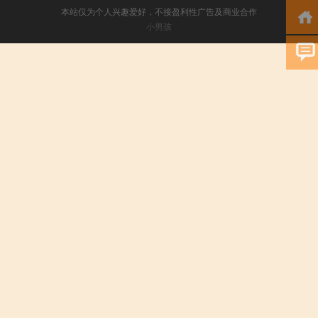
本站仅为个人兴趣爱好，不接盈利性广告及商业合作
小男孩