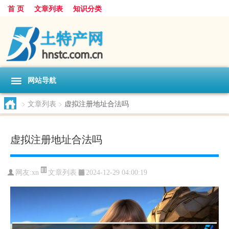
首 页
文章列表
知识分类
网站导航
>
文章列表
>
虚拟注册地址合法吗
虚拟注册地址合法吗
文章列表
网友:
xn
2024-12-29 04:00:19