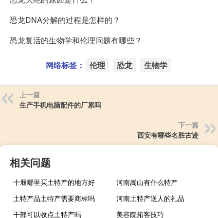
恐龙DNA分解的过程是怎样的？
恐龙复活的生物学和伦理问题有哪些？
网络标签：
伦理
恐龙
生物学
上一篇
生产手机电脑配件的厂累吗
下一篇
西安有哪些名胜古迹
相关问题
十堰哪里买土特产的地方好
河南嵩山有什么特产
土特产品土特产需要商标吗
河南土特产送人的礼品
干部可以收点土特产吗
美容院拓客技巧