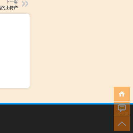
下一篇
纳的土特产
小男孩