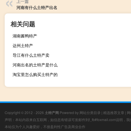
上一篇
河南有什么土特产出名
相关问题
湖南酱鸭特产
达州土特产
导江有什么土特产卖
河南出名的土特产是什么
淘宝里怎么购买土特产的
Copyright © 2012 - 2026
土特产网
Powered by
网站分类目录
|
精选推荐文章
|
网
声明：本站内容来自互联网，如信息有错误可发邮件到f_fb#foxmail.com说明
本站仅为个人兴趣爱好，不接盈利性广告及商业合作