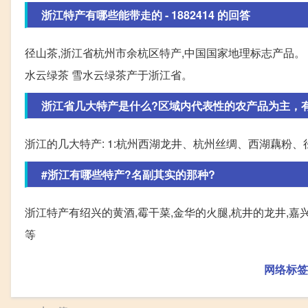
浙江特产有哪些能带走的 - 1882414 的回答
径山茶,浙江省杭州市余杭区特产,中国国家地理标志产品。 
水云绿茶 雪水云绿茶产于浙江省。
浙江省几大特产是什么?区域内代表性的农产品为主，
浙江的几大特产: 1:杭州西湖龙井、杭州丝绸、西湖藕粉
#浙江有哪些特产?名副其实的那种?
浙江特产有绍兴的黄酒,霉干菜,金华的火腿,杭井的龙井,嘉
等
网络标签