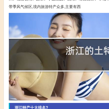
带季风气候区,境内旅游特产众多,主要有西
浙江特产十大排名?