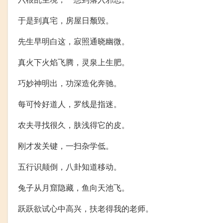
于是到真宅，房屋日颓毁。
先生早明白这，寂照通晓幽微。
真火下火焰飞腾，灵泉上生肥。
巧妙神明出，功深造化奔驰。
每可怜好道人，罗线是指迷。
农夫寻找很久，肤浅得它的皮。
刚才发关键，一扫杂学低。
五行识颠倒，八卦知道移动。
兔子从月窟隐藏，鱼向天池飞。
跃跃欲试心中高兴，扶老得我的老师。