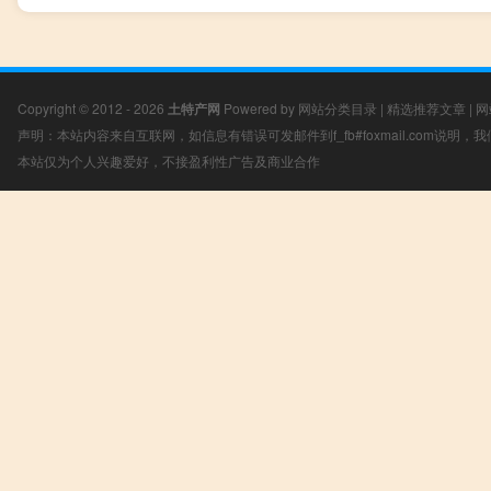
Copyright © 2012 - 2026
土特产网
Powered by
网站分类目录
|
精选推荐文章
|
网
声明：本站内容来自互联网，如信息有错误可发邮件到f_fb#foxmail.com说明
本站仅为个人兴趣爱好，不接盈利性广告及商业合作