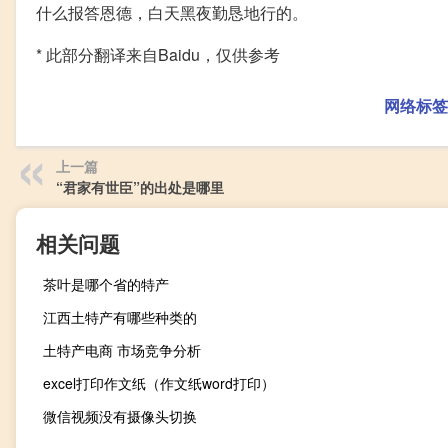
什么报答恩德，白天黑夜勤恳地行的。
* 此部分翻译来自Baidu，仅供参考
网络标签
上一篇
“君家有世臣”的出处是哪里
相关问题
茶叶是哪个省的特产
江西土特产有哪些种类的
土特产电商 市场竞争分析
excel打印作文纸（作文纸word打印）
微信视频没有摄像头切换