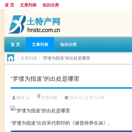
首 页
文章列表
知识分类
首 页
文章列表
知识分类
>
文章列表
>
“罗缕为指迷”的出处是哪里
“罗缕为指迷”的出处是哪里
文章列表
网友:
jzl
2024-11-22 20:52:08
“罗缕为指迷”出自宋代郭印的《谢曾帅养生诀》。