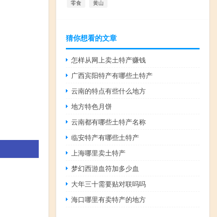
零食
黄山
猜你想看的文章
怎样从网上卖土特产赚钱
广西宾阳特产有哪些土特产
云南的特点有些什么地方
地方特色月饼
云南都有哪些土特产名称
临安特产有哪些土特产
上海哪里卖土特产
梦幻西游血符加多少血
大年三十需要贴对联吗吗
海口哪里有卖特产的地方