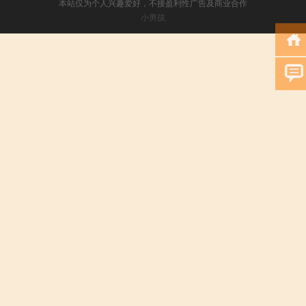
本站仅为个人兴趣爱好，不接盈利性广告及商业合作
小男孩