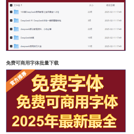
免费可商用字体批量下载