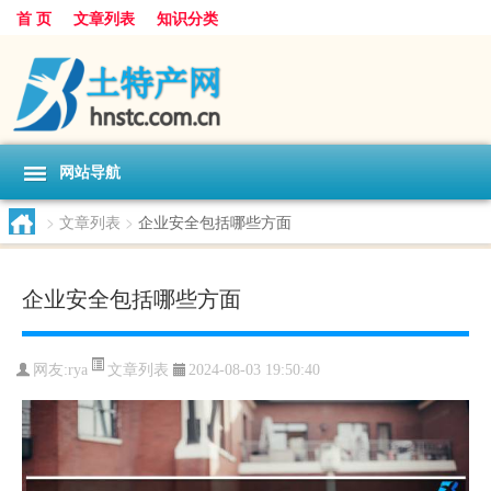
首 页
文章列表
知识分类
网站导航
>
文章列表
>
企业安全包括哪些方面
企业安全包括哪些方面
文章列表
网友:
rya
2024-08-03 19:50:40