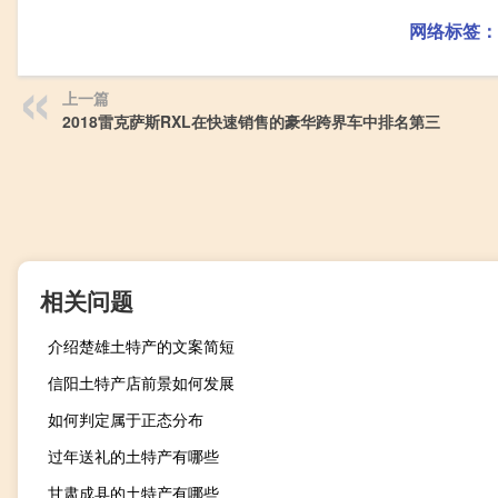
网络标签：
上一篇
2018雷克萨斯RXL在快速销售的豪华跨界车中排名第三
相关问题
介绍楚雄土特产的文案简短
信阳土特产店前景如何发展
如何判定属于正态分布
过年送礼的土特产有哪些
甘肃成县的土特产有哪些