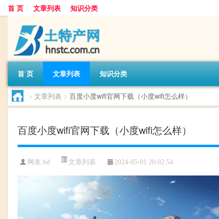
首 页
文章列表
知识分类
首 页
文章列表
知识分类
>
文章列表
>
百度小度wifi官网下载（小度wifi怎么样）
百度小度wifi官网下载（小度wifi怎么样）
文章列表
网友:
bd
2024-05-01 20:02:54