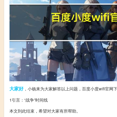
大家好
，小杨来为大家解答以上问题，百度小度wifi官网下
1引言：“战争”时间线
本文到此结束，希望对大家有所帮助。