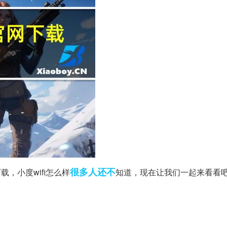
很多人
还不
载，小度wifi怎么样
知道，现在让我们一起来看看