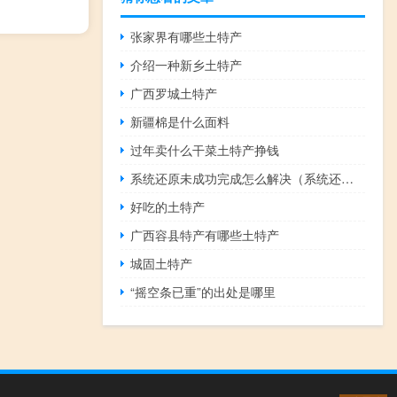
张家界有哪些土特产
介绍一种新乡土特产
广西罗城土特产
新疆棉是什么面料
过年卖什么干菜土特产挣钱
系统还原未成功完成怎么解决（系统还原在哪里）
好吃的土特产
广西容县特产有哪些土特产
城固土特产
“摇空条已重”的出处是哪里