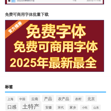
免费可商用字体批量下载
标签
产品
云南
农产品
北京
农村
中国
上海
土特产
口感
安徽
家乡
宋代
山东
小吃