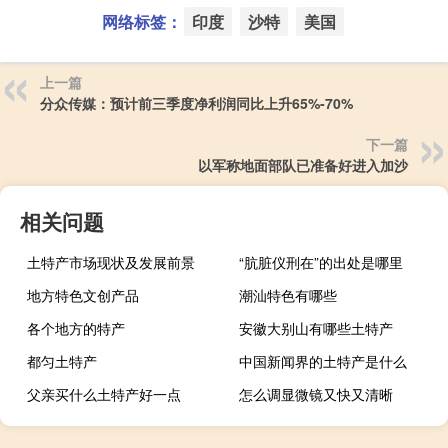
网络标签：
印度
沙特
美国
上一篇
分众传媒：预计前三季度净利润同比上升65%-70%
下一篇
以军称地面部队已准备好进入加沙
相关问题
土特产市场现状及发展前景
“肮脏仪刑在”的出处是哪里
地方特色文创产品
潮汕特色有哪些
各个地方的特产
安徽大别山有哪些土特产
都匀土特产
中国新闻界的土特产是什么
父亲买什么土特产好一点
怎么调显微镜又快又清晰