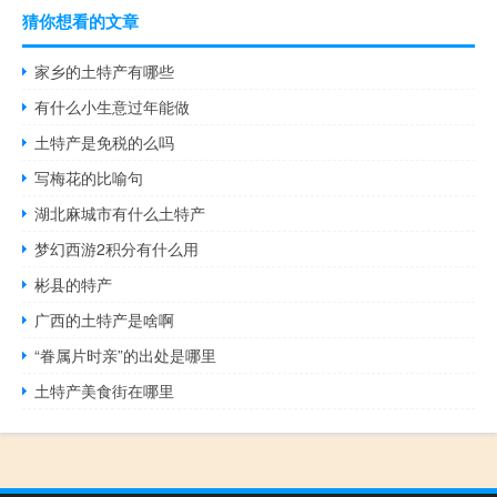
猜你想看的文章
家乡的土特产有哪些
有什么小生意过年能做
土特产是免税的么吗
写梅花的比喻句
湖北麻城市有什么土特产
梦幻西游2积分有什么用
彬县的特产
广西的土特产是啥啊
“眷属片时亲”的出处是哪里
土特产美食街在哪里