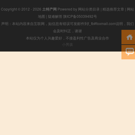
Copyright © 2012 - 2026
土特产网
Powered by
网站分类目录
|
精选推荐文章
|
网站
地图
|
疑难解答
陕ICP备05039492号
声明：本站内容来自互联网，如信息有错误可发邮件到f_fb#foxmail.com说明，我们
会及时纠正，谢谢
本站仅为个人兴趣爱好，不接盈利性广告及商业合作
小男孩