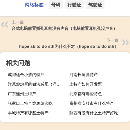
网络标签：
号码
行驶证
驾驶证
上一篇
台式电脑前置插孔耳机没有声音（电脑前置耳机孔没声音）
下一篇
hope sb to do sth为什么不对（hope sb to do sth）
相关问题
成都适合小孩的特产
河南长垣县特产
洋葱炒鸡蛋的做法减肥（洋葱炒鸡蛋的做法）
土特产如何开发票
广东连州土特产
北京都有哪些特色
张家口土特产烧鸡怎么吃
贵州省安顺市有什么特产
丰城特产有哪些土特产
陕西有没有什么土特产好吃