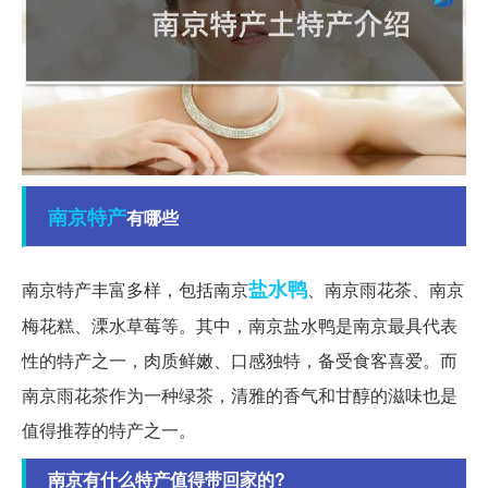
南京
特产
有哪些
盐水鸭
南京特产丰富多样，包括南京
、南京雨花茶、南京
梅花糕、溧水草莓等。其中，南京盐水鸭是南京最具代表
性的特产之一，肉质鲜嫩、口感独特，备受食客喜爱。而
南京雨花茶作为一种绿茶，清雅的香气和甘醇的滋味也是
值得推荐的特产之一。
南京有什么特产值得带回家的?