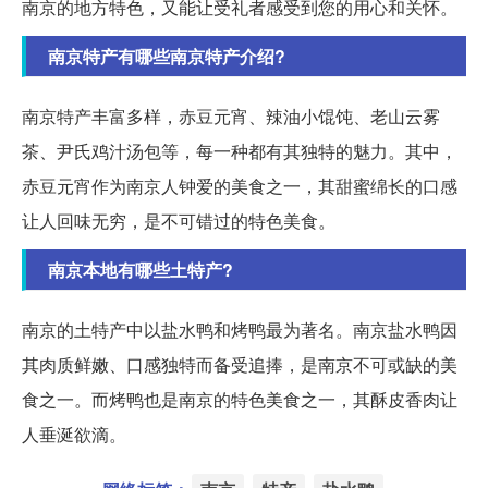
南京的地方特色，又能让受礼者感受到您的用心和关怀。
南京特产有哪些南京特产介绍?
南京特产丰富多样，赤豆元宵、辣油小馄饨、老山云雾
茶、尹氏鸡汁汤包等，每一种都有其独特的魅力。其中，
赤豆元宵作为南京人钟爱的美食之一，其甜蜜绵长的口感
让人回味无穷，是不可错过的特色美食。
南京本地有哪些土特产?
南京的土特产中以盐水鸭和烤鸭最为著名。南京盐水鸭因
其肉质鲜嫩、口感独特而备受追捧，是南京不可或缺的美
食之一。而烤鸭也是南京的特色美食之一，其酥皮香肉让
人垂涎欲滴。