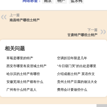
网络标签：
南京
特产
盐水鸭
上一篇
南昌特产哪些土特产
下一篇
甘肃特产哪些土特产
相关问题
草莓是哪里的特产
空调折旧年限是几年
西安市哪里有卖澄城土特产
“今日寝门哭”的出处是哪里
哈尔滨的土特产有哪些
介绍成都土特产 英语作文
安徽芜湖土特产都有什么
贵州土特产豆腐的做法大全
广州有什么特产送人
费用会计要做些什么