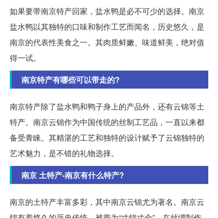
如果要带南京特产回家，盐水鸭是必不可少的选择。南京
盐水鸭以其独特的口味和制作工艺而闻名，历史悠久，是
南京的代表性美食之一。其肉质鲜嫩、味道鲜美，绝对值
得一试。
南京特产有哪些可以带走的?
南京特产除了盐水鸭和鸭子身上的产品外，还有云锦等土
特产。南京云锦作为中国传统的丝制工艺品，一直以来都
备受青睐。其精湛的工艺和独特的设计赋予了云锦独特的
艺术魅力，是不错的礼物选择。
南京 土特产-南京有什么特产?
南京的土特产丰富多彩，其中南京云锦尤为著名。南京云
锦有着悠久的历史传统，被誉为“寸锦寸金”，在丝绸制作