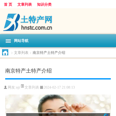
首 页
文章列表
知识分类
网站导航
>
文章列表
>
南京特产土特产介绍
南京特产土特产介绍
文章列表
网友:
njt
2024-02-17 21:08:13