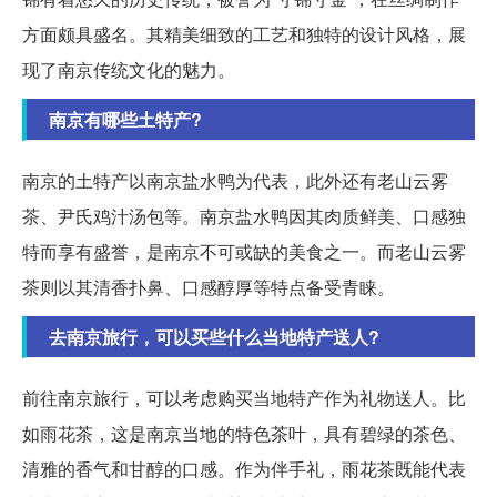
方面颇具盛名。其精美细致的工艺和独特的设计风格，展
现了南京传统文化的魅力。
南京有哪些土特产?
南京的土特产以南京盐水鸭为代表，此外还有老山云雾
茶、尹氏鸡汁汤包等。南京盐水鸭因其肉质鲜美、口感独
特而享有盛誉，是南京不可或缺的美食之一。而老山云雾
茶则以其清香扑鼻、口感醇厚等特点备受青睐。
去南京旅行，可以买些什么当地特产送人?
前往南京旅行，可以考虑购买当地特产作为礼物送人。比
如雨花茶，这是南京当地的特色茶叶，具有碧绿的茶色、
清雅的香气和甘醇的口感。作为伴手礼，雨花茶既能代表