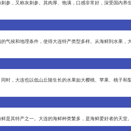
海刺参，又称灰刺参。其肉厚、饱满，口感非常好，深受国内养
越的气候和地理条件，使得大连特产类型多样。从海鲜到水果，
。同时，大连也以低山丘陵生长的水果如大樱桃、苹果、桃子和
海鲜是其特产之一。大连的海鲜种类繁多，是海鲜爱好者的天堂