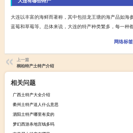
大连有哪些特产
大连以丰富的海鲜而著称，其中包括龙王塘的海产品如海
蓝莓和草莓等。总体来说，大连的特产种类繁多，每一种
网络标签
上一篇
桐柏特产土特产介绍
相关问题
广西土特产大全介绍
衢州土特产送人什么意思
泗阳土特产哪里有卖的
梦幻西游杀地宫钱多吗