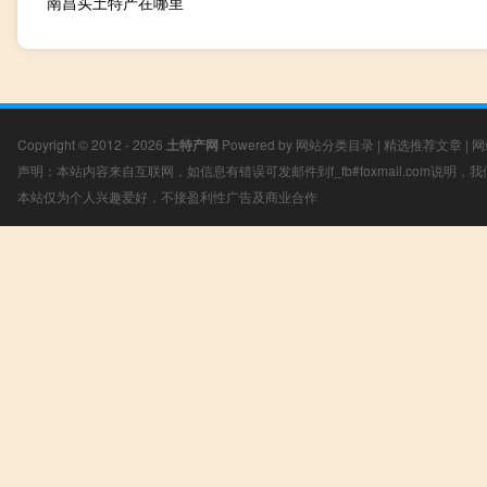
南昌买土特产在哪里
Copyright © 2012 - 2026
土特产网
Powered by
网站分类目录
|
精选推荐文章
|
网
声明：本站内容来自互联网，如信息有错误可发邮件到f_fb#foxmail.com说明
本站仅为个人兴趣爱好，不接盈利性广告及商业合作