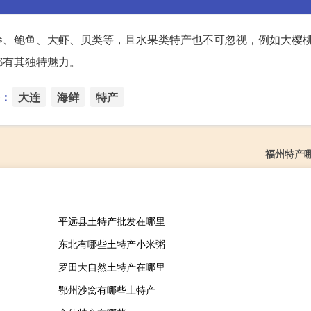
参、鲍鱼、大虾、贝类等，且水果类特产也不可忽视，例如大樱
都有其独特魅力。
：
大连
海鲜
特产
福州特产
平远县土特产批发在哪里
东北有哪些土特产小米粥
罗田大自然土特产在哪里
鄂州沙窝有哪些土特产