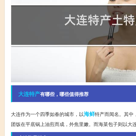
大连
特产
有哪些，哪些值得推荐
海鲜
大连作为一个四季如春的城市，以
特产而闻名。其中
团饭在平底锅上油煎而成，外焦里嫩。而海菜包子则以大