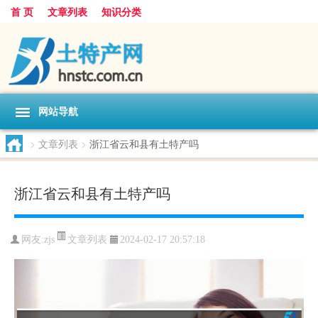
首 页
文章列表
知识分类
网站导航
>
文章列表
>
浙江省云和县有土特产吗
浙江省云和县有土特产吗
文章列表
网友:
zjs
2024-02-17 20:57:18