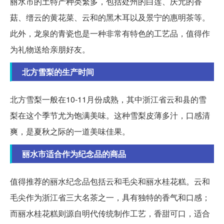
丽水市的土特产种类繁多，包括处州的白莲、庆元的香
菇、缙云的黄花菜、云和的黑木耳以及景宁的惠明茶等。
此外，龙泉的青瓷也是一种非常有特色的工艺品，值得作
为礼物送给亲朋好友。
北方雪梨的生产时间
北方雪梨一般在10-11月份成熟，其中浙江省云和县的雪
梨在这个季节尤为饱满美味。这种雪梨皮薄多汁，口感清
爽，是夏秋之际的一道美味佳果。
丽水市适合作为纪念品的商品
值得推荐的丽水纪念品包括云和毛尖和丽水桂花糕。云和
毛尖作为浙江省三大名茶之一，具有独特的香气和口感；
而丽水桂花糕则源自明代传统制作工艺，香甜可口，适合