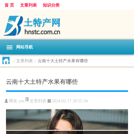
首 页
文章列表
知识分类
网站导航
>
文章列表
>
云南十大土特产水果有哪些
云南十大土特产水果有哪些
文章列表
网友:
yns
2024-02-17 20:55:34