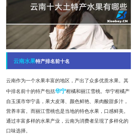
云南
水果
特产排名前十名
云南作为一个水果丰富的地区，产出了众多优质水果。其
华宁
中排名前十的特产包括
柑橘和丽江雪桃。华宁柑橘产
自玉溪市华宁县，果大皮薄、颜色鲜艳、果肉酸甜多汁，
营养丰富。而丽江雪桃也是当地的特色水果，口感鲜美。
通过丰富多样的水果产业，云南为消费者呈现了多样化的
口味选择。