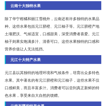
云南十大独特水果
除了华宁柑橘和丽江雪桃外，云南还有许多独特的水果品
种。这些水果包括元江脐橙、元江柚子等。元江脐橙产地
土壤肥沃、气候适宜，口感甜美，深受消费者喜爱。元江
柚子则果实饱满多汁、清香可口。这些水果独特的口感和
营养价值让人无法抵挡。
元江十大特产水果
元江县以其独特的地理环境和气候条件，培育出众多特色
水果。其中著名的有元江脐橙和元江柚子，这些水果不仅
口感鲜美，而且丰富多汁。消费者可以尝到真正新鲜的特
色水果，享受来自大自然的馈赠。
云南有哪些特产水果