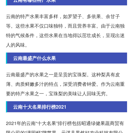
云南的特产水果丰富多样，如罗望子、多依果、余甘子
等。这些水果不仅口味独特，而且营养丰富。由于云南独
特的气候条件，这些水果在当地得以茁壮成长，呈现出迷
人的风味。
云南最盛产什么水果
云南最盛产的水果之一是呈贡的宝珠梨。这种梨具有皮
薄、肉质鲜嫩多汁的特点，深受消费者钟爱。作为云南重
要的特产水果之一，宝珠梨的美味让人回味无穷。
云南十大名果排行榜2021
2021年的云南“十大名果”排行榜包括昭通绿健果蔬商贸有
限公司的“满园鲜”牌苹果、元谋县果然好农业科技有限公