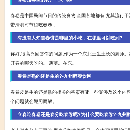
春卷是中国民间节日的传统食物,全国各地都有,尤其流行于
带清明时节也吃春卷,。
有没有人知道春饼是哪里的小吃，在哪里可以吃到?
你好,很高兴回答你的问题,作为一个东北土生土长的厨师。我
开春的哪天吃的。 薄薄... 在东。
春卷是熟的还是生的?-九州醉餐饮网
春卷皮是生的还是熟的相关的答案有哪一些呢涉及这个内容
个问题就会迎刃而解。
立春吃春卷还是春分吃春卷呢?为什么要吃春卷?-九州