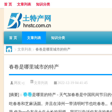
首 页
文章列表
知识分类
首 页
文章列表
知识分类
>
文章列表
>
春卷是哪里城市的特产
春卷是哪里城市的特产
文章列表
网友:
cj
2022-12-19 04:41:45
春卷
[摘要]：
是哪里的特产 - 天气加春卷是中国民间节日
吃春卷和芝麻汤圆。并且在漳州一带清明时节也吃春卷,。
题,作为一个东北土生土长的厨师。我可以告诉你东北的春饼,