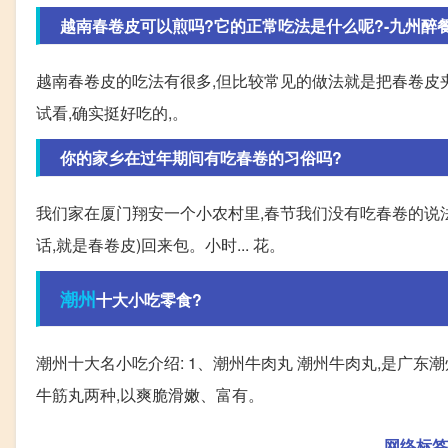
越南春卷皮可以煎吗?它的正常吃法是什么呢?-九州醉
越南春卷皮的吃法有很多,但比较常见的做法就是把春卷皮夹
试看,确实挺好吃的,。
你的家乡在过年期间有吃春卷的习俗吗?
我们家在厦门翔安一个小农村里,春节我们没有吃春卷的说法
话,就是春卷皮)回来包。小时... 花。
潮州
十大小吃零食?
潮州十大名小吃介绍: 1、潮州牛肉丸 潮州牛肉丸,是广
牛筋丸两种,以爽脆滑嫩、富有。
网络标签