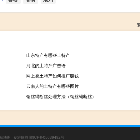
山东特产有哪些土特产
河北的土特产广告语
网上卖土特产如何推广赚钱
云南人的土特产有哪些图片
钢丝绳断丝处理方法（钢丝绳断丝）
站地图
|
疑难解答
陕ICP备05039492号