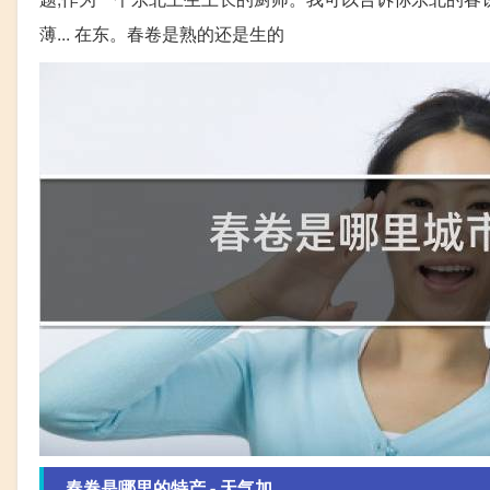
薄... 在东。春卷是熟的还是生的
春卷是哪里的特产 - 天气加