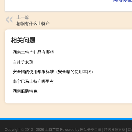
上一篇
朝阳有什么土特产
相关问题
湖南土特产礼品有哪些
白袜子女孩
安全帽的使用年限标准（安全帽的使用年限）
南宁巴马土特产哪里有
湖南服装特色
Copyright © 2012 - 2026
土特产网
Powered by
网站分类目录
|
精选推荐文章
|
网