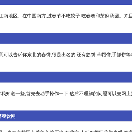
江南地区。在中国南方,过春节不吃饺子,吃春卷和芝麻汤圆。并
可以告诉你东北的春饼,很是出名的,还有筋饼,草帽饼,手抓饼等
我知道一些,首先去动手操作一下,然后不理解的问题可以去网上
醉餐饮网