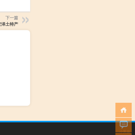
下一篇
安泽土特产
小男孩