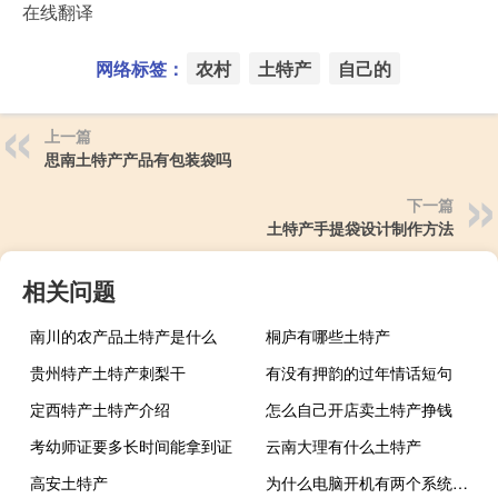
在线翻译
网络标签：
农村
土特产
自己的
上一篇
思南土特产产品有包装袋吗
下一篇
土特产手提袋设计制作方法
相关问题
南川的农产品土特产是什么
桐庐有哪些土特产
贵州特产土特产刺梨干
有没有押韵的过年情话短句
定西特产土特产介绍
怎么自己开店卖土特产挣钱
考幼师证要多长时间能拿到证
云南大理有什么土特产
高安土特产
为什么电脑开机有两个系统选项