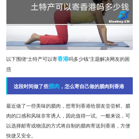
香港
以下围绕“土特产可以寄
吗多少钱”主题解决网友的困
惑
腊肉
这段时间做了些
，怎么寄自己做的腊肉到香港
最近做了一些美味的腊肉，想寄到香港给朋友尝尝鲜。腊
肉的口感和风味非常诱人，因此值得一试。一般来说，可
以选择邮寄或物流的方式将自制的腊肉寄送到香港，方便
快捷又安全。