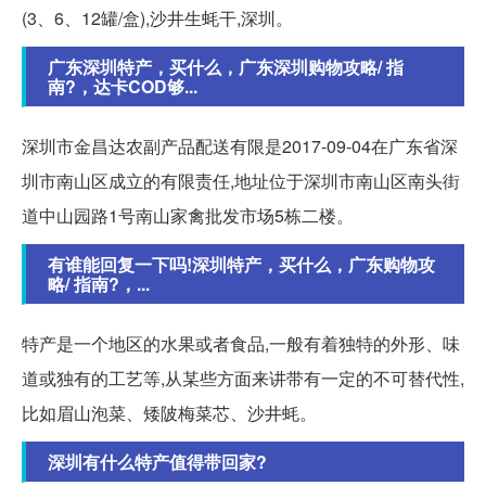
(3、6、12罐/盒),沙井生蚝干,深圳。
广东深圳特产，买什么，广东深圳购物攻略/ 指
南?，达卡COD够...
深圳市金昌达农副产品配送有限是2017-09-04在广东省深
圳市南山区成立的有限责任,地址位于深圳市南山区南头街
道中山园路1号南山家禽批发市场5栋二楼。
有谁能回复一下吗!深圳特产，买什么，广东购物攻
略/ 指南?，...
特产是一个地区的水果或者食品,一般有着独特的外形、味
道或独有的工艺等,从某些方面来讲带有一定的不可替代性,
比如眉山泡菜、矮陂梅菜芯、沙井蚝。
深圳有什么特产值得带回家?