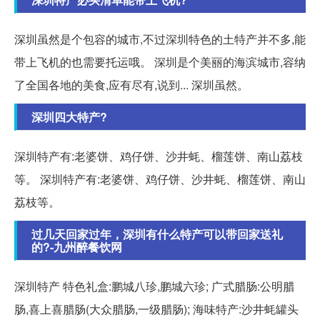
深圳虽然是个包容的城市,不过深圳特色的土特产并不多,能
带上飞机的也需要托运哦。 深圳是个美丽的海滨城市,容纳
了全国各地的美食,应有尽有,说到... 深圳虽然。
深圳四大特产?
深圳特产有:老婆饼、鸡仔饼、沙井蚝、榴莲饼、南山荔枝
等。 深圳特产有:老婆饼、鸡仔饼、沙井蚝、榴莲饼、南山
荔枝等。
过几天回家过年，深圳有什么特产可以带回家送礼
的?-九州醉餐饮网
深圳特产 特色礼盒:鹏城八珍,鹏城六珍; 广式腊肠:公明腊
肠,喜上喜腊肠(大众腊肠,一级腊肠); 海味特产:沙井蚝罐头