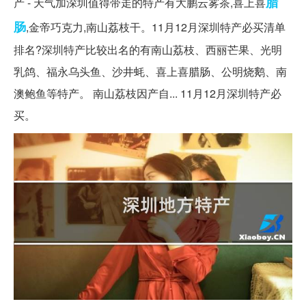
腊
产 - 天气加深圳值得带走的特产有大鹏云雾茶,喜上喜
肠
,金帝巧克力,南山荔枝干。11月12月深圳特产必买清单
排名?深圳特产比较出名的有南山荔枝、西丽芒果、光明
乳鸽、福永乌头鱼、沙井蚝、喜上喜腊肠、公明烧鹅、南
澳鲍鱼等特产。 南山荔枝因产自... 11月12月深圳特产必
买。