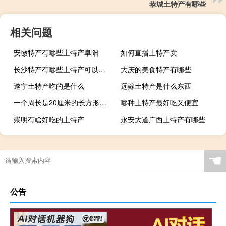
恭城土特产有哪些
相关问题
安徽特产有哪些土特产阜阳
如何直播土特产卖
长沙特产有哪些土特产可以带走
大庆的美食特产有哪些
遂宁土特产吃的是什么
远嫁土特产是什么东西
一个周长是20厘米的长方形，它的长不可能是
哪种土特产最好吃又便宜
崇明有啥好吃的土特产
永安大道广西土特产有哪些
☚
公告