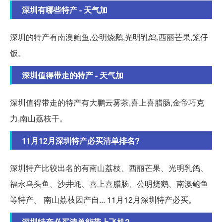
深圳有哪些特产 - 天气加
深圳的特产有南澳鲍鱼,公明烧鹅,光明乳鸽,西丽芒果,笼仔
饭。
深圳值得带走的特产 - 天气加
深圳值得带走的特产有大鹏云雾茶,喜上喜腊肠,金帝巧克
力,南山荔枝干。
11月12月深圳特产必买清单排名?
深圳特产比较出名的有南山荔枝、西丽芒果、光明乳鸽、
福永乌头鱼、沙井蚝、喜上喜腊肠、公明烧鹅、南澳鲍鱼
等特产。 南山荔枝因产自... 11月12月深圳特产必买。
深圳特产必买清单能带上飞机?