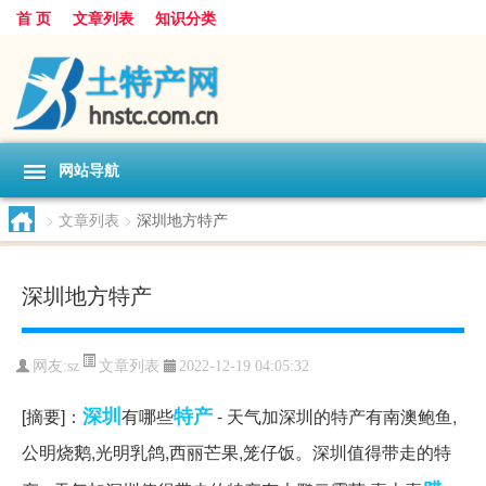
首 页
文章列表
知识分类
网站导航
>
文章列表
>
深圳地方特产
深圳地方特产
文章列表
网友:
sz
2022-12-19 04:05:32
深圳
特产
[摘要]：
有哪些
- 天气加深圳的特产有南澳鲍鱼,
公明烧鹅,光明乳鸽,西丽芒果,笼仔饭。深圳值得带走的特