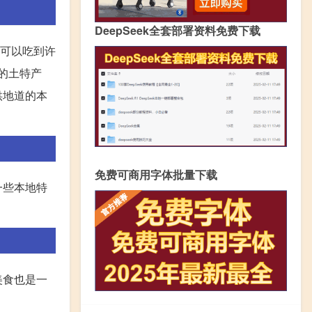
DeepSeek全套部署资料免费下载
你可以吃到许
的土特产
供地道的本
免费可商用字体批量下载
一些本地特
美食也是一