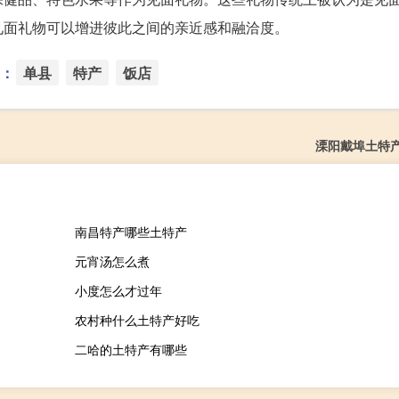
见面礼物可以增进彼此之间的亲近感和融洽度。
：
单县
特产
饭店
溧阳戴埠土特
南昌特产哪些土特产
元宵汤怎么煮
小度怎么才过年
农村种什么土特产好吃
二哈的土特产有哪些