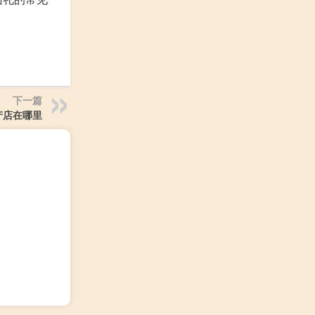
下一篇
产店在哪里