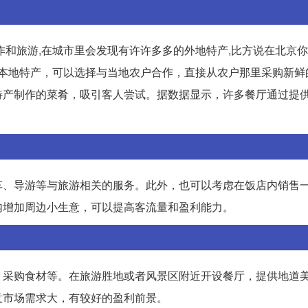
作和旅游,在城市里会发现有许许多多的外地特产,比方说在北京
供本地特产，可以选择与当地农户合作，直接从农户那里采购新鲜
特产制作的菜肴，吸引客人尝试。据数据显示，许多餐厅通过提
车、导游等与旅游相关的服务。此外，也可以考虑在饭店内销售
内增加周边小生意，可以提高客流量和盈利能力。
、采购食材等。在旅游胜地或者风景区附近开设餐厅，提供地道
意市场需求大，有较好的盈利前景。