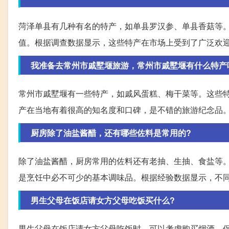
菏泽单县有几种有名的特产，如单县罗汉参、单县香菇等
值。根据调查数据显示，这些特产在市场上受到了广泛欢
我准备去常州市戚墅堰旅游，常州市戚墅堰有什么特产
常州市戚墅堰有一些特产，如戚风蛋糕、梅干菜等。这些
产在当地有着很高的知名度和口碑，是不错的旅游纪念品
厨房除了油盐酱醋，还有哪些佐料是常用的?
除了油盐酱醋，厨房常用的佐料还有老抽、生抽、食盐等
是烹饪中必不可少的基本调味品。根据经验数据显示，不
男生父母在饭店请女方父母吃饭买什么?
男生父母在饭店请女方父母吃饭时，可以考虑购买烟酒、