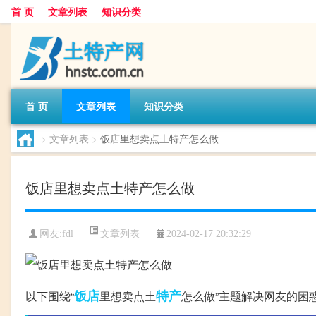
首 页
文章列表
知识分类
首 页
文章列表
知识分类
>
文章列表
>
饭店里想卖点土特产怎么做
饭店里想卖点土特产怎么做
文章列表
网友:
fdl
2024-02-17 20:32:29
饭店
特产
以下围绕“
里想卖点土
怎么做”主题解决网友的困