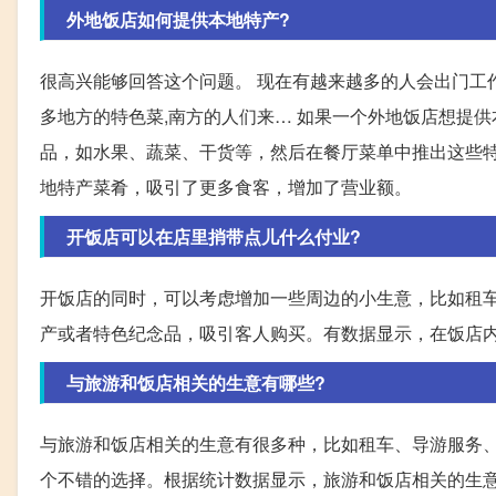
外地饭店如何提供本地特产?
很高兴能够回答这个问题。 现在有越来越多的人会出门工
多地方的特色菜,南方的人们来… 如果一个外地饭店想提
品，如水果、蔬菜、干货等，然后在餐厅菜单中推出这些
地特产菜肴，吸引了更多食客，增加了营业额。
开饭店可以在店里捎带点儿什么付业?
开饭店的同时，可以考虑增加一些周边的小生意，比如租
产或者特色纪念品，吸引客人购买。有数据显示，在饭店
与旅游和饭店相关的生意有哪些?
与旅游和饭店相关的生意有很多种，比如租车、导游服务
个不错的选择。根据统计数据显示，旅游和饭店相关的生