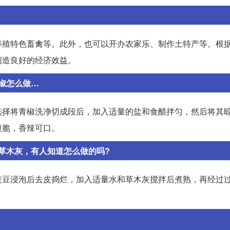
养殖特色畜禽等。此外，也可以开办农家乐、制作土特产等。根
创造良好的经济效益。
椒怎么做…
选择将青椒洗净切成段后，加入适量的盐和食醋拌匀，然后将其
爽脆，香辣可口。
草木灰，有人知道怎么做的吗?
黄豆浸泡后去皮捣烂，加入适量水和草木灰搅拌后煮熟，再经过