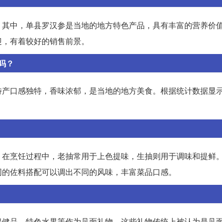
。其中，单县罗汉参是当地的地方特色产品，具有丰富的营养价
迎，有着较好的销售前景。
吗？
特产口感独特，香味浓郁，是当地的地方美食。根据统计数据显
。
。在烹饪过程中，老抽常用于上色提味，生抽则用于调味和提鲜
同的佐料搭配可以调出不同的风味，丰富菜品口感。
保健品、特色水果等作为见面礼物。这些礼物传统上被认为是见