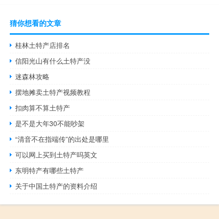
猜你想看的文章
桂林土特产店排名
信阳光山有什么土特产没
迷森林攻略
摆地摊卖土特产视频教程
扣肉算不算土特产
是不是大年30不能吵架
“清音不在指端传”的出处是哪里
可以网上买到土特产吗英文
东明特产有哪些土特产
关于中国土特产的资料介绍