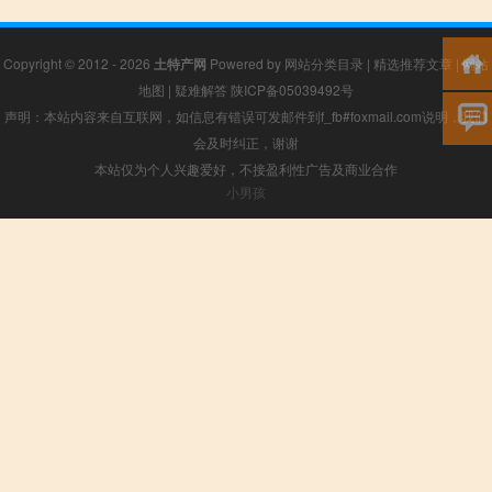
Copyright © 2012 - 2026
土特产网
Powered by
网站分类目录
|
精选推荐文章
|
网站
地图
|
疑难解答
陕ICP备05039492号
声明：本站内容来自互联网，如信息有错误可发邮件到f_fb#foxmail.com说明，我们
会及时纠正，谢谢
本站仅为个人兴趣爱好，不接盈利性广告及商业合作
小男孩