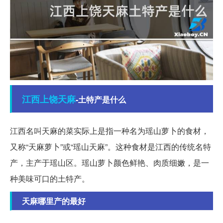
江西
上饶
天麻
-土特产是什么
江西名叫天麻的菜实际上是指一种名为瑶山萝卜的食材，
又称“天麻萝卜”或“瑶山天麻”。这种食材是江西的传统名特
产，主产于瑶山区。瑶山萝卜颜色鲜艳、肉质细嫩，是一
种美味可口的土特产。
天麻哪里产的最好