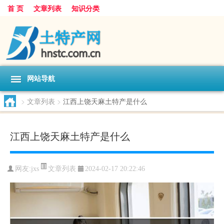
首 页
文章列表
知识分类
网站导航
>
文章列表
>
江西上饶天麻土特产是什么
江西上饶天麻土特产是什么
文章列表
网友:
jxs
2024-02-17 20:22:46