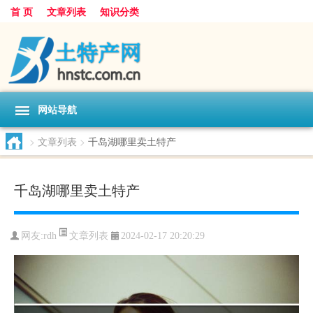
首 页
文章列表
知识分类
网站导航
>
文章列表
>
千岛湖哪里卖土特产
千岛湖哪里卖土特产
文章列表
网友:
rdh
2024-02-17 20:20:29