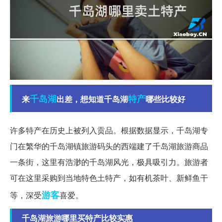
千岛湖
特产
来
出差，想知道千岛湖
哪些比较好
许多特产在历史上被列入贡品。根据数据显示，千岛湖专
门在繁华的千岛湖镇旅游码头的西端建了千岛湖旅游商品
一条街，这里有浩渺的千岛湖风光，极具吸引力。旅游者
可在这里采购到当地特色土特产，如有机茶叶、新鲜鱼干
游客
等，深受
喜爱。
千岛湖旅游哪里买特产比较实惠