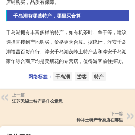
店铺购买，品质有保障。
千岛湖有哪些特产，哪里买合算
千岛湖拥有丰富多样的特产，如有机茶叶、鱼干等，建议
选择直接到产地购买，价格更为合算。据统计，淳安千岛
湖福昌百货商行、淳安千岛湖茂峰土特产店和淳安千岛湖
家年综合商店均是卖烟花的专营店，值得游客前往探访。
网络标签：
千岛湖
游客
特产
上一篇
江苏无锡土特产是什么意思
下一篇
钟祥土特产专卖店在哪里