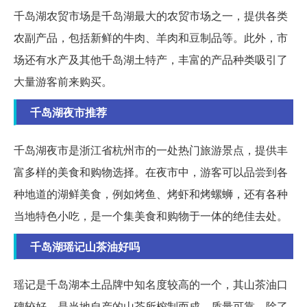
千岛湖农贸市场是千岛湖最大的农贸市场之一，提供各类
农副产品，包括新鲜的牛肉、羊肉和豆制品等。此外，市
场还有水产及其他千岛湖土特产，丰富的产品种类吸引了
大量游客前来购买。
千岛湖夜市推荐
千岛湖夜市是浙江省杭州市的一处热门旅游景点，提供丰
富多样的美食和购物选择。在夜市中，游客可以品尝到各
种地道的湖鲜美食，例如烤鱼、烤虾和烤螺蛳，还有各种
当地特色小吃，是一个集美食和购物于一体的绝佳去处。
千岛湖瑶记山茶油好吗
瑶记是千岛湖本土品牌中知名度较高的一个，其山茶油口
碑较好，是当地自产的山茶所榨制而成，质量可靠。除了