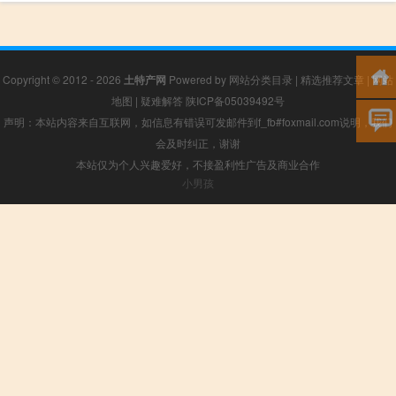
Copyright © 2012 - 2026
土特产网
Powered by
网站分类目录
|
精选推荐文章
|
网站
地图
|
疑难解答
陕ICP备05039492号
声明：本站内容来自互联网，如信息有错误可发邮件到f_fb#foxmail.com说明，我们
会及时纠正，谢谢
本站仅为个人兴趣爱好，不接盈利性广告及商业合作
小男孩