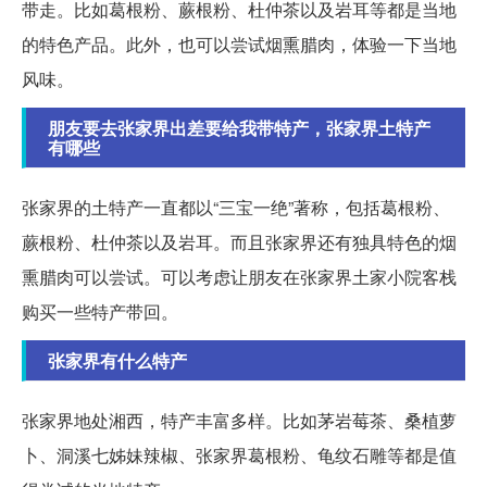
带走。比如葛根粉、蕨根粉、杜仲茶以及岩耳等都是当地
的特色产品。此外，也可以尝试烟熏腊肉，体验一下当地
风味。
朋友要去张家界出差要给我带特产，张家界土特产
有哪些
张家界的土特产一直都以“三宝一绝”著称，包括葛根粉、
蕨根粉、杜仲茶以及岩耳。而且张家界还有独具特色的烟
熏腊肉可以尝试。可以考虑让朋友在张家界土家小院客栈
购买一些特产带回。
张家界有什么特产
张家界地处湘西，特产丰富多样。比如茅岩莓茶、桑植萝
卜、洞溪七姊妹辣椒、张家界葛根粉、龟纹石雕等都是值