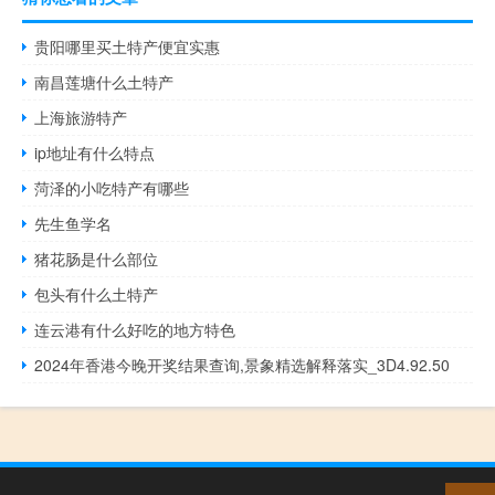
贵阳哪里买土特产便宜实惠
南昌莲塘什么土特产
上海旅游特产
ip地址有什么特点
菏泽的小吃特产有哪些
先生鱼学名
猪花肠是什么部位
包头有什么土特产
连云港有什么好吃的地方特色
2024年香港今晚开奖结果查询,景象精选解释落实_3D4.92.50