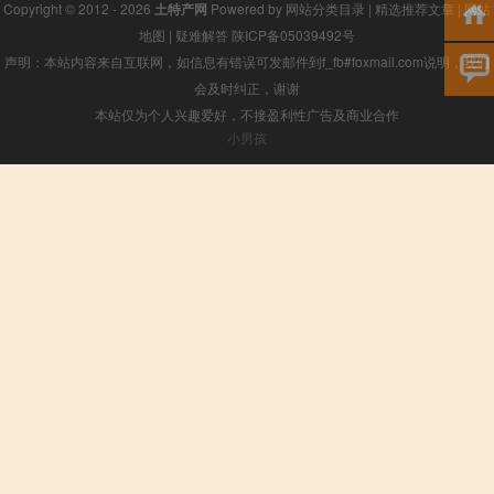
Copyright © 2012 - 2026
土特产网
Powered by
网站分类目录
|
精选推荐文章
|
网站
地图
|
疑难解答
陕ICP备05039492号
声明：本站内容来自互联网，如信息有错误可发邮件到f_fb#foxmail.com说明，我们
会及时纠正，谢谢
本站仅为个人兴趣爱好，不接盈利性广告及商业合作
小男孩