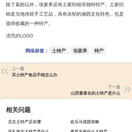
除了葛粉以外，张家界还有土家织锦等独特特产。土家织
锦是当地传统手工艺品，具有浓郁的湘西文化特色，也是
值得收藏的一种特产。
漂亮的LOGO
网络标签：
土特产
张家界
特产
上一篇
买土特产食品手续怎么办
下一篇
山西最著名的土特产是什么
相关问题
北京土特产店在哪
欢乐马戏团攻略
送礼地方土特产是什么
秦皇岛有什么土特产