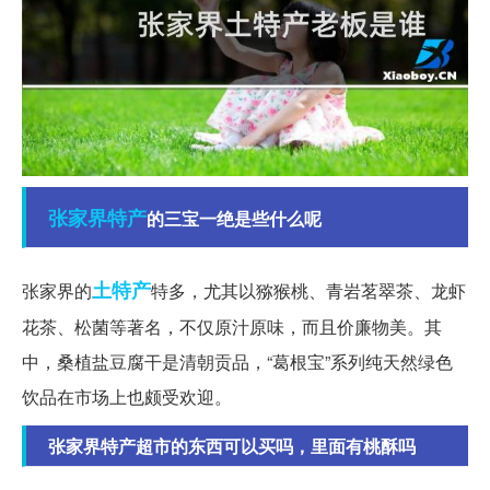
张家界
特产
的三宝一绝是些什么呢
土特产
张家界的
特多，尤其以猕猴桃、青岩茗翠茶、龙虾
花茶、松菌等著名，不仅原汁原味，而且价廉物美。其
中，桑植盐豆腐干是清朝贡品，“葛根宝”系列纯天然绿色
饮品在市场上也颇受欢迎。
张家界特产超市的东西可以买吗，里面有桃酥吗