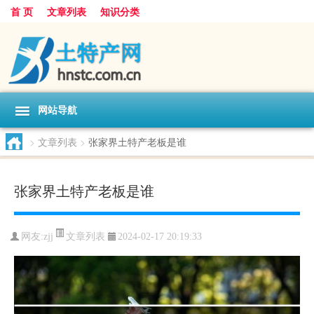
首 页
文章列表
知识分类
网站导航
>
文章列表
>
张家界土特产老板是谁
张家界土特产老板是谁
文章列表
网友:
zjj
2024-02-17 20:19:33