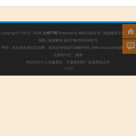
Copyright © 2012 - 2026
土特产网
Powered by
网站分类目录
|
精选推荐文章
|
网站
地图
|
疑难解答
陕ICP备05039492号
声明：本站内容来自互联网，如信息有错误可发邮件到f_fb#foxmail.com说明，我们
会及时纠正，谢谢
本站仅为个人兴趣爱好，不接盈利性广告及商业合作
小男孩