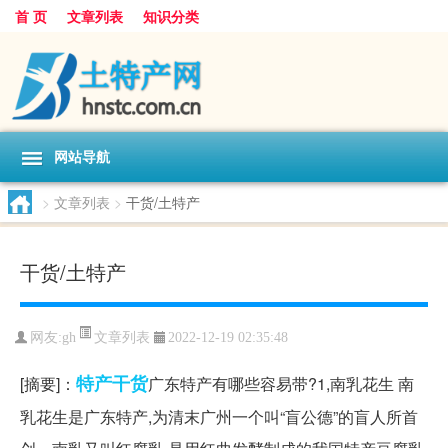
首 页
文章列表
知识分类
网站导航
>
文章列表
>
干货/土特产
干货/土特产
文章列表
网友:
gh
2022-12-19 02:35:48
特产
干货
[摘要]：
广东特产有哪些容易带?1,南乳花生 南
乳花生是广东特产,为清末广州一个叫“盲公德”的盲人所首