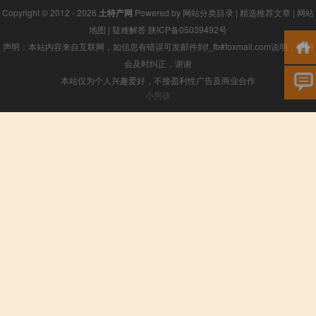
Copyright © 2012 - 2026
土特产网
Powered by
网站分类目录
|
精选推荐文章
|
网站
地图
|
疑难解答
陕ICP备05039492号
声明：本站内容来自互联网，如信息有错误可发邮件到f_fb#foxmail.com说明，我们
会及时纠正，谢谢
本站仅为个人兴趣爱好，不接盈利性广告及商业合作
小男孩