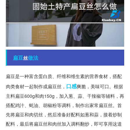
扁豆
做法
丝
扁豆是一种富含蛋白质、纤维和维生素的营养食材，搭配
口感
肉类食材一起制作成扁豆丝，
爽脆，美味可口。根据
主料扁豆600g和肉150g，加入葱、蒜、干辣椒等辅料，再
搭配鸡汁、蚝油、胡椒粉等调料，制作出家常扁豆丝。首
先将扁豆和肉切丝，然后准备好配料如葱和蒜，接着炒制
配料，最后将扁豆丝和肉丝加入调料翻炒，即可享用这道