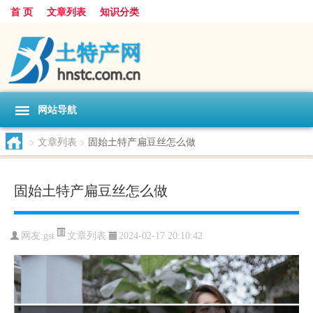
首 页
文章列表
知识分类
网站导航
>
文章列表
>
固始土特产扁豆丝怎么做
固始土特产扁豆丝怎么做
文章列表
网友:
gst
2024-02-17 20:10:42