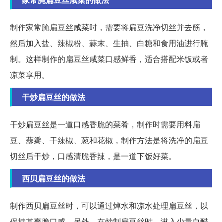
制作家常腌扁豆丝咸菜时，需要将扁豆洗净切丝并去筋，
然后加入盐、辣椒粉、蒜末、生抽、白糖和食用油进行腌
制。这样制作的扁豆丝咸菜口感鲜香，适合搭配米饭或者
凉菜享用。
干炒扁豆丝的做法
干炒扁豆丝是一道口感香脆的菜肴，制作时需要用料扁
豆、蒜瓣、干辣椒、葱和花椒，制作方法是将洗净的扁豆
切丝后干炒，口感清脆香辣，是一道下饭好菜。
西贝扁豆丝的做法
制作西贝扁豆丝时，可以通过焯水和凉水处理扁豆丝，以
保持其爽脆口感。另外，在炒制扁豆丝时，淋入少量白醋