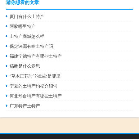
猜你想看的文章
夏门有什么土特产
阿胶哪里特产
土特产商城怎么样
保定涞源有啥土特产吗
福建宁德特产有哪些土特产
稿酬是什么意思
“草木正花时”的出处是哪里
宁夏的土特产枸杞介绍词
河北邢台特产有哪些土特产
广东特产土特产