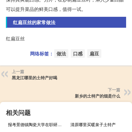
可以提升菜品的鲜美口感，值得一试。
红扁豆丝的家常做法
红扁豆丝
网络标签：
做法
口感
扁豆
上一篇
黑龙江哪里的土特产好喝
下一篇
新乡的土特产的烟是什么
相关问题
报考景德镇陶瓷大学在职研究生考试科目是
清原哪里买暖泉子土特产