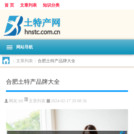
首 页
文章列表
知识分类
网站导航
>
文章列表
>
合肥土特产品牌大全
合肥土特产品牌大全
文章列表
网友:
hft
2024-02-17 20:08:36