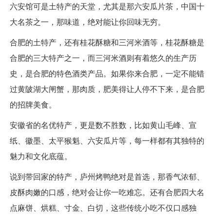
六安馆可是土特产的天堂，尤其是那六安瓜片茶，中国十
大名茶之一，那味道，绝对能让你回味无穷。
合肥的土特产，还有桂花酥糖和三河米酒等，桂花酥糖是
合肥的三大特产之一，而三河米酒则有着悠久的生产历
史，是合肥的特色酒类产品。如果你来合肥，一定不能错
过黄陂湖大闸蟹，那肉质，肥美得让人停不下来，是合肥
的招牌美食。
安徽省的名优特产，更是数不胜数，比如黄山毛峰、宣
纸、徽墨、太平猴魁、六安瓜片等，每一样都有其独特的
魅力和文化底蕴。
说到带回家的特产，庐州烤鸭绝对是首选，那香气浓郁、
皮酥肉嫩的口感，绝对会让你一吃难忘。还有合肥四大名
点麻饼、烘糕、寸金、白切，这些传统小吃不仅口感独