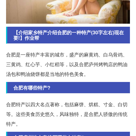
【介绍家乡特产介绍合肥的一种特产(30字左右)现在
要!】作业帮
合肥是一座特产丰富的城市，盛产的麻黄鸡、白乌骨鸡、
三黄鸡、红心芋、小红稻等，以及合肥庐州烤鸭店的鸭油
汤包和鸭油烧饼都是当地的特色美食。
合肥有哪些特产?
合肥特产以四大名点著称，包括麻饼、烘糕、寸金、白切
等。这些美食历史悠久，风味独特，是合肥人骄傲的传统
特产。