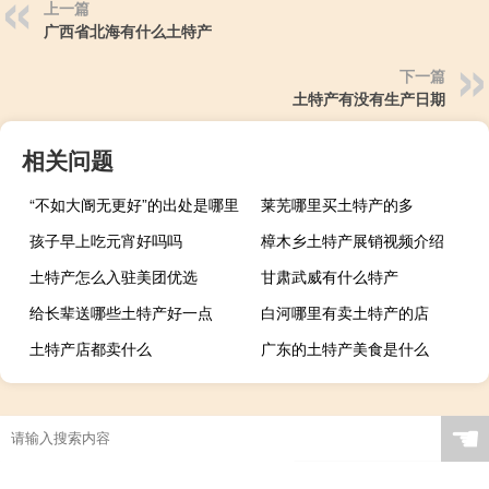
上一篇
广西省北海有什么土特产
下一篇
土特产有没有生产日期
相关问题
“不如大阍无更好”的出处是哪里
莱芜哪里买土特产的多
孩子早上吃元宵好吗吗
樟木乡土特产展销视频介绍
土特产怎么入驻美团优选
甘肃武威有什么特产
给长辈送哪些土特产好一点
白河哪里有卖土特产的店
土特产店都卖什么
广东的土特产美食是什么
☚