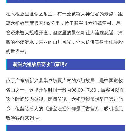
在六祖故里度假区附近，有一处被称为神仙谷的景点，距
离六祖故里度假区约2公里，位于新兴县六祖镇留村。尽
管还未被大规模开发，但这里的景色却让人流连忘返。清
澈的小溪流水，秀丽的山川风光，让人仿佛置身于仙境般
的世界中。
新兴六祖故居要收门票吗?
位于广东省新兴县集成镇夏卢村的六祖故居，是中国道教
名山之一。这里开放时间一般为08:00-17:30，游客可以在
这个时间段内参观。民间传说，六祖惠能虽然早已远走他
乡，但留给后人的《法宝坛经》却是千古留芳，吸引着无
数游客前来朝拜。