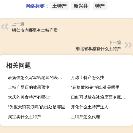
网络标签：
土特产
新兴县
特产
上一篇
铜仁市内哪里有土特产卖
下一篇
湖北省孝感有什么土特产
相关问题
表扬信怎么写写给老师的表扬信
月球土特产怎么找
土特产网店的效果预测
“狃捷敢饶先”的出处是哪里
大庆的美食特产有哪些
口红可以放在冰箱里面冷藏吗（口红可以放冰箱吗）
“为报天鸡莫浪鸣”的出处是哪里
开化什么土特产送人
淘宝卖什么土特产
土特产怎么代理