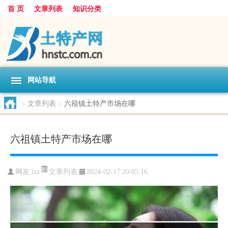
首 页
文章列表
知识分类
网站导航
>
文章列表
>
六祖镇土特产市场在哪
六祖镇土特产市场在哪
文章列表
网友:
lzz
2024-02-17 20:05:16