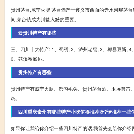
贵州茅台,咸宁火腿 茅台酒产于遵义市西面的赤水河畔茅台
间,茅台镇成为川盐入黔的重要。
云贵川特产有哪些
三、四川十大特产: 1、蜀绣, 2、泸州老窖, 3、郫县豆瓣, 4
0、苍溪猕猴桃。
贵州特产有哪些
贵州特产有威宁火腿、都匀毛尖、贵州茅台酒、玉屏箫笛
鸡。
四川重庆贵州有哪些特产小吃值得推荐呀?请推荐一些值得
如果你让我给你介绍一些四川特产的话,我首先会给你介绍