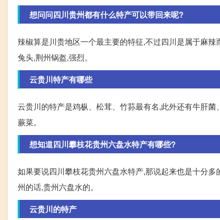
想问问四川贵州都有什么特产可以带回来呢?
辣椒算是川贵地区一个最主要的特征,不过四川是属于麻辣
兔头,荆州锅盔,强烈。
云贵川特产有哪些
云贵川的特产是鸡枞、松茸、竹荪最有名,此外还有牛肝菌、羊肚
蕨菜。
想知道四川攀枝花贵州六盘水特产有哪些?
如果要说四川攀枝花贵州六盘水特产,那说起来也是十分多的
州的话,贵州六盘水的。
云贵川的特产