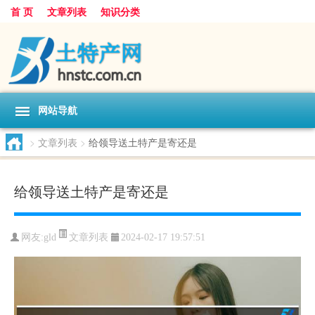
首 页
文章列表
知识分类
网站导航
>
文章列表
>
给领导送土特产是寄还是
给领导送土特产是寄还是
文章列表
网友:
gld
2024-02-17 19:57:51