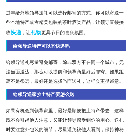
过年给外地领导送礼可以选择邮寄的方式。你可以寄送一
些本地特产或者精美包装的茶叶酒类产品，让领导直接接
快递
礼物
收
，让
更具节日的喜庆氛围。
给领导送特产可以寄快递吗
给领导送礼尽量避免邮寄，除非双方不在同一个城市，无
法当面送达，那么可以提前和领导商量好后邮寄。如果距
离不是很远，最好还是选择当面送礼，这样会更显诚意。
给领导送家乡土特产要怎么送
如果有机会到领导家里，最好是顺便把土特产带去，这样
既不会引起他人注意，又能让领导感受到你的用心。送礼
时要注意外包装的细节，尽量避免被他人看到，保持神秘