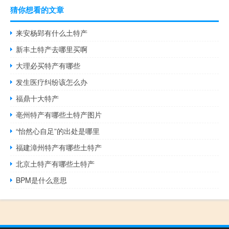
猜你想看的文章
来安杨郢有什么土特产
新丰土特产去哪里买啊
大理必买特产有哪些
发生医疗纠纷该怎么办
福鼎十大特产
亳州特产有哪些土特产图片
“怡然心自足”的出处是哪里
福建漳州特产有哪些土特产
北京土特产有哪些土特产
BPM是什么意思