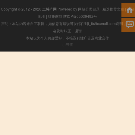
Copyright © 2012 - 2026
土特产网
Powered by
网站分类目录
|
精选推荐文章
|
网站
地图
|
疑难解答
陕ICP备05039492号
声明：本站内容来自互联网，如信息有错误可发邮件到f_fb#foxmail.com说明，我们
会及时纠正，谢谢
本站仅为个人兴趣爱好，不接盈利性广告及商业合作
小男孩