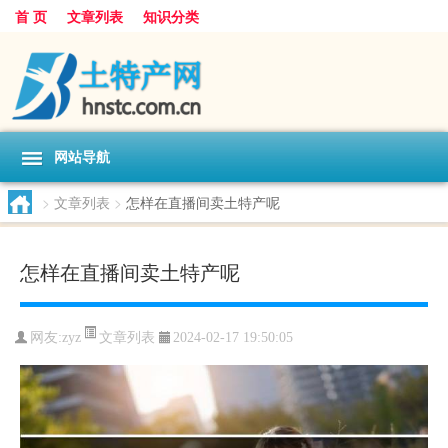
首 页
文章列表
知识分类
网站导航
>
文章列表
>
怎样在直播间卖土特产呢
怎样在直播间卖土特产呢
文章列表
网友:
zyz
2024-02-17 19:50:05