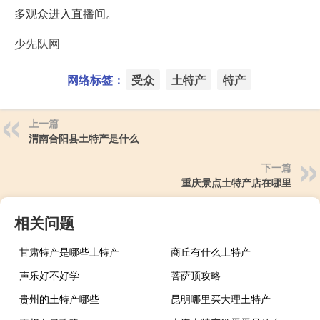
多观众进入直播间。
少先队网
网络标签：
受众
土特产
特产
上一篇
渭南合阳县土特产是什么
下一篇
重庆景点土特产店在哪里
相关问题
甘肃特产是哪些土特产
商丘有什么土特产
声乐好不好学
菩萨顶攻略
贵州的土特产哪些
昆明哪里买大理土特产