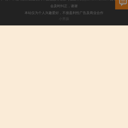
会及时纠正，谢谢
本站仅为个人兴趣爱好，不接盈利性广告及商业合作
小男孩