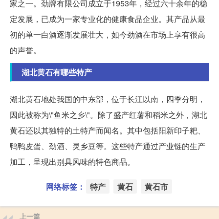
家之一。劲牌有限公司成立于1953年，经过六十余年的稳
定发展，已成为一家专业化的健康食品企业。其产品从最
初的单一白酒逐渐发展壮大，如今劲酒在市场上享有很高
的声誉。
湖北黄石有哪些特产
湖北黄石地处我国的中东部，位于长江以南，四季分明，
因此被称为\"鱼米之乡\"。除了盛产红薯和稻米之外，湖北
黄石还以其独特的土特产而闻名。其中包括阳新印子粑、
鸭鸭皮蛋、劲酒、灵乡豆等。这些特产通过产业链的生产
加工，呈现出别具风味的特色商品。
网络标签：
特产
黄石
黄石市
上一篇