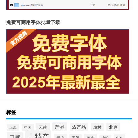
免费可商用字体批量下载
标签
产品
云南
农产品
北京
农村
中国
上海
土特产
口感
安徽
家乡
宋代
山东
小吃