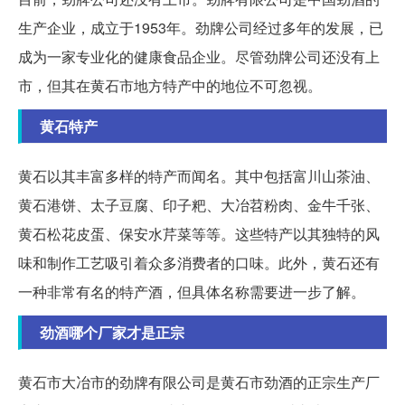
生产企业，成立于1953年。劲牌公司经过多年的发展，已
成为一家专业化的健康食品企业。尽管劲牌公司还没有上
市，但其在黄石市地方特产中的地位不可忽视。
黄石特产
黄石以其丰富多样的特产而闻名。其中包括富川山茶油、
黄石港饼、太子豆腐、印子粑、大冶苕粉肉、金牛千张、
黄石松花皮蛋、保安水芹菜等等。这些特产以其独特的风
味和制作工艺吸引着众多消费者的口味。此外，黄石还有
一种非常有名的特产酒，但具体名称需要进一步了解。
劲酒哪个厂家才是正宗
黄石市大冶市的劲牌有限公司是黄石市劲酒的正宗生产厂