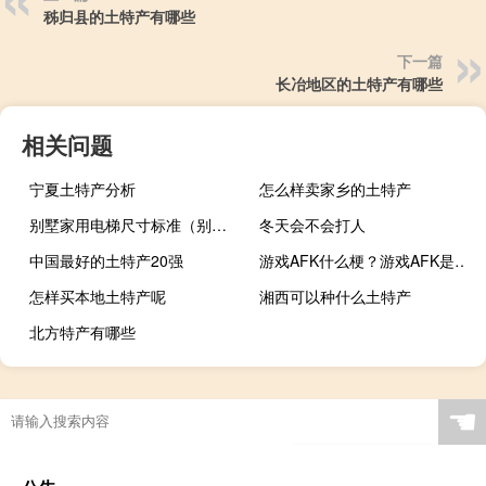
秭归县的土特产有哪些
下一篇
长冶地区的土特产有哪些
相关问题
宁夏土特产分析
怎么样卖家乡的土特产
别墅家用电梯尺寸标准（别墅家用电梯尺寸）
冬天会不会打人
中国最好的土特产20强
游戏AFK什么梗？游戏AFK是什么意思什么梗
怎样买本地土特产呢
湘西可以种什么土特产
北方特产有哪些
☚