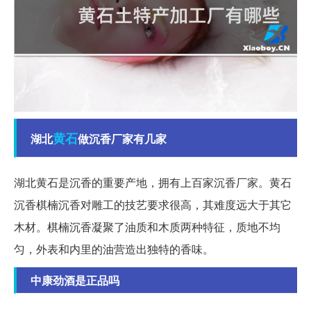
黄石
湖北
做沉香厂家有几家
湖北黄石是沉香的重要产地，拥有上百家沉香厂家。黄石
沉香棋楠沉香对雕工的技艺要求很高，其难度远大于其它
木材。棋楠沉香凝聚了油质和木质两种特征，质地不均
匀，外表和内里的油营造出独特的香味。
中康劲酒是正品吗