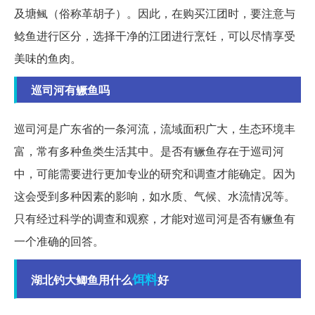
及塘鲺（俗称革胡子）。因此，在购买江团时，要注意与
鲶鱼进行区分，选择干净的江团进行烹饪，可以尽情享受
美味的鱼肉。
巡司河有鳜鱼吗
巡司河是广东省的一条河流，流域面积广大，生态环境丰
富，常有多种鱼类生活其中。是否有鳜鱼存在于巡司河
中，可能需要进行更加专业的研究和调查才能确定。因为
这会受到多种因素的影响，如水质、气候、水流情况等。
只有经过科学的调查和观察，才能对巡司河是否有鳜鱼有
一个准确的回答。
饵料
湖北钓大鲫鱼用什么
好