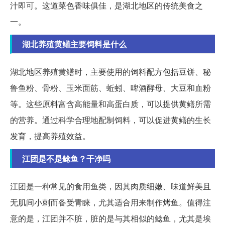
汁即可。这道菜色香味俱佳，是湖北地区的传统美食之
一。
湖北养殖黄鳝主要饲料是什么
湖北地区养殖黄鳝时，主要使用的饲料配方包括豆饼、秘
鲁鱼粉、骨粉、玉米面筋、蚯蚓、啤酒酵母、大豆和血粉
等。这些原料富含高能量和高蛋白质，可以提供黄鳝所需
的营养。通过科学合理地配制饲料，可以促进黄鳝的生长
发育，提高养殖效益。
江团是不是鲶鱼？干净吗
江团是一种常见的食用鱼类，因其肉质细嫩、味道鲜美且
无肌间小刺而备受青睐，尤其适合用来制作烤鱼。值得注
意的是，江团并不脏，脏的是与其相似的鲶鱼，尤其是埃