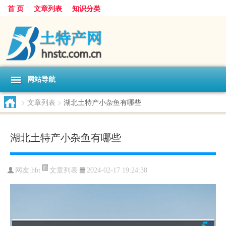
首 页
文章列表
知识分类
网站导航
>
文章列表
>
湖北土特产小杂鱼有哪些
湖北土特产小杂鱼有哪些
文章列表
网友:
hbt
2024-02-17 19:24:38