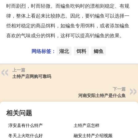
时而剧烈，时而轻微。而鳊鱼吃钩时的漂相则稳定、有规
律，整体上看起来比较静态。因此，要钓鳊鱼可以选择一
些相对稳定的商品饵料，如鳊鱼专用饵料，或者添加鳊鱼
喜欢的气味成分的饵料，这样可以提高钓鳊鱼的效果。
网络标签：
湖北
饵料
鲫鱼
上一篇
土特产店网购可靠吗
下一篇
河南安阳土特产是什么鱼
相关问题
淳安县有什么特产
土特产店怎样
冬天上火吃什么好
融安土特产介绍视频