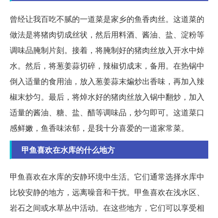
曾经让我百吃不腻的一道菜是家乡的鱼香肉丝。这道菜的
做法是将猪肉切成丝状，然后用料酒、酱油、盐、淀粉等
调味品腌制片刻。接着，将腌制好的猪肉丝放入开水中焯
水。然后，将葱姜蒜切碎，辣椒切成末，备用。在热锅中
倒入适量的食用油，放入葱姜蒜末煸炒出香味，再加入辣
椒末炒匀。最后，将焯水好的猪肉丝放入锅中翻炒，加入
适量的酱油、糖、盐、醋等调味品，炒匀即可。这道菜口
感鲜嫩，鱼香味浓郁，是我十分喜爱的一道家常菜。
甲鱼喜欢在水库的什么地方
甲鱼喜欢在水库的安静环境中生活。它们通常选择水库中
比较安静的地方，远离噪音和干扰。甲鱼喜欢在浅水区、
岩石之间或水草丛中活动。在这些地方，它们可以享受相