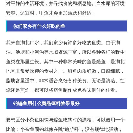
对平静的生活环境，并寻找食物和栖息地。当水库的环境
安静、适宜时，甲鱼才会更加活跃和舒适。
你们家乡有什么好吃的鱼
我来自湖北广水，我们家乡有许多好吃的鱼类。由于湖
泊、池塘和小河沟等水域资源丰富，所以各种各样的野生
鱼类在那里生长。其中一种非常美味的鱼是鲢鱼，是湖北
地区非常受欢迎的食材之一。鲢鱼肉质鲜嫩，口感细腻，
脂肪含量适中，非常适合烹饪各种美食。无论是清蒸、红
烧还是煎炸，都可以将鲢鱼制作成色香味俱佳的佳肴。
钓鳊鱼用什么商品饵料效果最好
要想区分小杂鱼闹钩与鳊鱼吃钩时的漂相，可以借用一个
比喻：小杂鱼闹钩就像在跳“迪斯科”，没有规律地骚动，