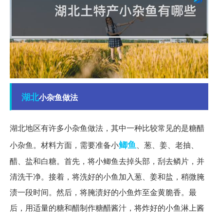
湖北
小杂鱼做法
湖北地区有许多小杂鱼做法，其中一种比较常见的是糖醋
鲫鱼
小杂鱼。材料方面，需要准备小
、葱、姜、老抽、
醋、盐和白糖。首先，将小鲫鱼去掉头部，刮去鳞片，并
清洗干净。接着，将洗好的小鱼加入葱、姜和盐，稍微腌
渍一段时间。然后，将腌渍好的小鱼炸至金黄脆香。最
后，用适量的糖和醋制作糖醋酱汁，将炸好的小鱼淋上酱