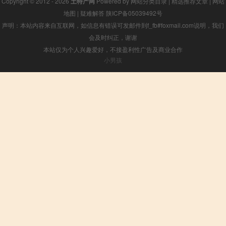
Copyright © 2012 - 2026
土特产网
Powered by
网站分类目录
|
精选推荐文章
|
网站
地图
|
疑难解答
陕ICP备05039492号
声明：本站内容来自互联网，如信息有错误可发邮件到f_fb#foxmail.com说明，我们
会及时纠正，谢谢
本站仅为个人兴趣爱好，不接盈利性广告及商业合作
小男孩