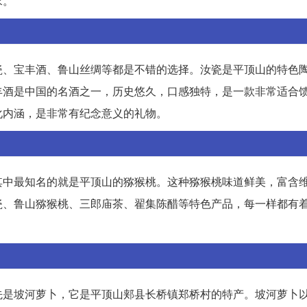
求。
瓷、宝丰酒、鲁山丝绸等都是不错的选择。汝瓷是平顶山的特色
丰酒是中国的名酒之一，历史悠久，口感独特，是一款非常适合
化内涵，是非常有纪念意义的礼物。
其中最知名的就是平顶山的猕猴桃。这种猕猴桃味道鲜美，富含
瓷、鲁山猕猴桃、三郎庙茶、翟集陈醋等特色产品，每一样都有
先是坡河萝卜，它是平顶山郏县长桥镇郑桥村的特产。坡河萝卜