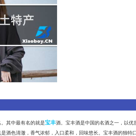
宝丰
名。其中最有名的就是
酒。宝丰酒是中国的名酒之一，以优
点是酒色清澈，香气浓郁，入口柔和，回味悠长。宝丰酒的独特