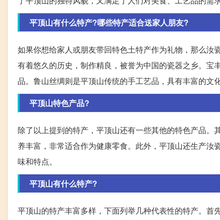
了平顶山的独特风貌，又满足了人们对美食、工艺品的需
平顶山有什么特产?哪些特产适合送家人朋友?
如果你想给家人或朋友带回特色土特产作为礼物，那么汝
有着悠久的历史，制作精良，被誉为中国的瓷器之乡。宝
品。鲁山丝绸则是平顶山传统的手工艺品，具有丰富的文
平顶山特色产品?
除了以上提到的特产，平顶山还有一些其他的特色产品。
养丰富，非常适合作为健康零食。此外，平顶山还生产汝
味和特点。
平顶山有什么特产?
平顶山的特产丰富多样，下面列举几种代表性的特产。首