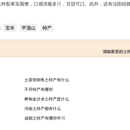
这种梨果实圆整，口感清脆多汁，甘甜可口。此外，还有汝阳桔
：
宝丰
平顶山
特产
湖南家里的土
土菜馆销售土特产有什么
不丹特产有哪些
桦甸金沙乡土特产是什么
河南土特产都有什么
成都土特产有哪些学习