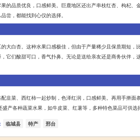
苹果的品质优良，口感鲜美。巨鹿地区还出产串枝红杏、枸杞、
己品尝，都能找到心仪的选择。
区的大白杏。这种水果口感极佳，但由于产量稀少且保质期短，
择，它们酸甜可口，香气扑鼻。无论是送给亲友还是商务伙伴，
搭配韭菜、西红柿一起炒制，色泽红润，口感鲜美。再用手擀面
市还盛产各种蔬菜水果，如牛皮菜、红薯等，多种特色菜品可供选
：
临城县
特产
邢台