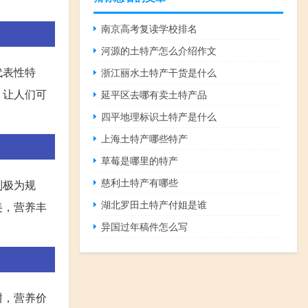
南京高考复读学校排名
河源的土特产怎么介绍作文
代表性特
浙江丽水土特产干货是什么
，让人们可
延平区去哪有卖土特产品
四平地理标识土特产是什么
上海土特产哪些特产
草莓是哪里的特产
慈利土特产有哪些
列极为规
湖北罗田土特产付姐是谁
美，营养丰
异国过年稿件怎么写
甜，营养价