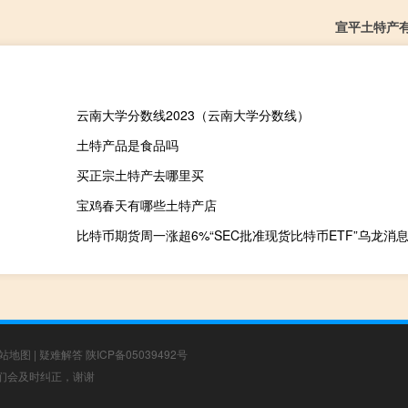
宣平土特产
云南大学分数线2023（云南大学分数线）
土特产品是食品吗
买正宗土特产去哪里买
宝鸡春天有哪些土特产店
站地图
|
疑难解答
陕ICP备05039492号
，我们会及时纠正，谢谢