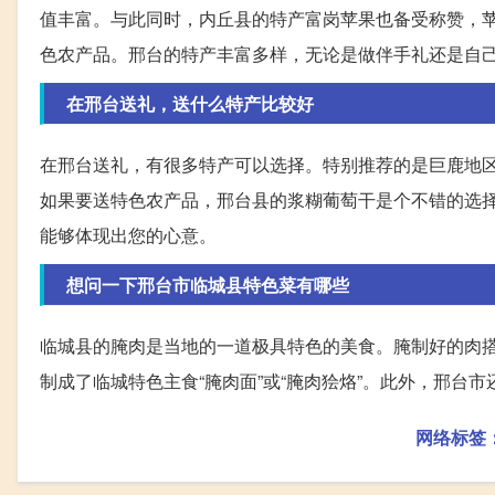
值丰富。与此同时，内丘县的特产富岗苹果也备受称赞，
色农产品。邢台的特产丰富多样，无论是做伴手礼还是自
在邢台送礼，送什么特产比较好
在邢台送礼，有很多特产可以选择。特别推荐的是巨鹿地
如果要送特色农产品，邢台县的浆糊葡萄干是个不错的选
能够体现出您的心意。
想问一下邢台市临城县特色菜有哪些
临城县的腌肉是当地的一道极具特色的美食。腌制好的肉
制成了临城特色主食“腌肉面”或“腌肉狯烙”。此外，邢台
网络标签