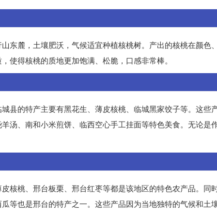
行山东麓，土壤肥沃，气候适宜种植核桃树。产出的核桃在颜色
质，使得核桃的质地更加饱满、松脆，口感非常棒。
临城县的特产主要有黑花生、薄皮核桃、临城黑家饺子等。这些
尧羊汤、南和小米煎饼、临西空心手工挂面等特色美食。无论是
薄皮核桃、邢台板栗、邢台红枣等都是该地区的特色农产品。同
西瓜等也是邢台的特产之一。这些产品因为当地独特的气候和土