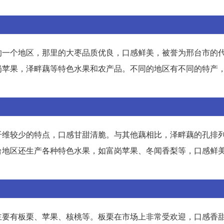
的一个地区，那里的大枣品质优良，口感鲜美，被誉为邢台市的
岗苹果，泽畔藕等特色水果和农产品。不同的地区有不同的特产
纤维较少的特点，口感甘甜清脆。与其他藕相比，泽畔藕的孔排
台地区还生产各种特色水果，如富岗苹果、冬闻香梨等，口感鲜
主要有板栗、苹果、核桃等。板栗在市场上非常受欢迎，口感香