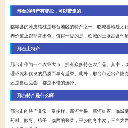
邢台的特产有哪些，可以带走的
临城县的薄皮核桃是邢台地区的特产之一。临城县地处太
养价值上都非常出色。值得一提的是，临城的土壤富含钙
邢台土特产
邢台市作为一个农业大市，拥有众多特色农产品。其中，
理环境和优良的品质而享有盛誉。此外，邢台市还出产隆
还是自己品尝，都是不错的选择。
邢台特产是什么啊
邢台市的特产非常丰富多样。新河苹果、新河红枣、临城
药材、酸枣、柿子，临西的酱菜，平乡的冬小麦，三白大