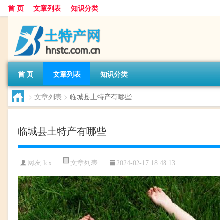
首 页
文章列表
知识分类
首 页
文章列表
知识分类
>
文章列表
>
临城县土特产有哪些
临城县土特产有哪些
文章列表
网友:
lcx
2024-02-17 18:48:13