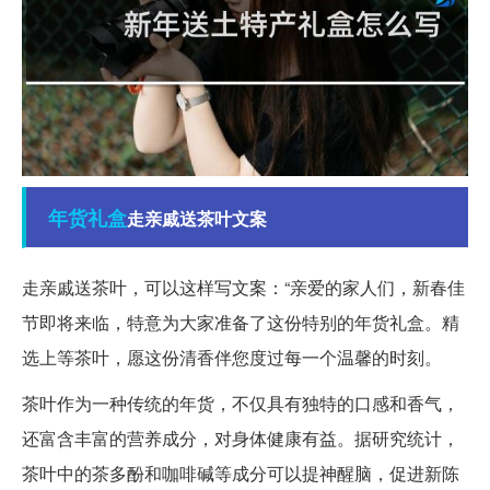
年货
礼盒
走亲戚送茶叶文案
走亲戚送茶叶，可以这样写文案：“亲爱的家人们，新春佳
节即将来临，特意为大家准备了这份特别的年货礼盒。精
选上等茶叶，愿这份清香伴您度过每一个温馨的时刻。
茶叶作为一种传统的年货，不仅具有独特的口感和香气，
还富含丰富的营养成分，对身体健康有益。据研究统计，
茶叶中的茶多酚和咖啡碱等成分可以提神醒脑，促进新陈