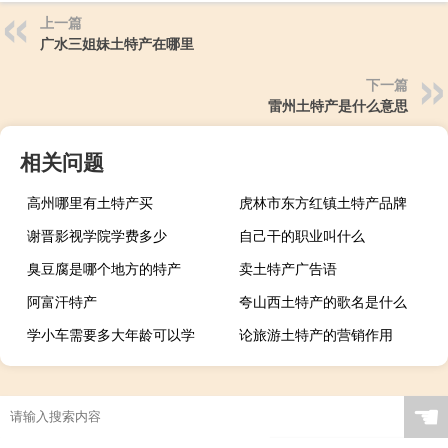
上一篇
广水三姐妹土特产在哪里
下一篇
雷州土特产是什么意思
相关问题
高州哪里有土特产买
虎林市东方红镇土特产品牌
谢晋影视学院学费多少
自己干的职业叫什么
臭豆腐是哪个地方的特产
卖土特产广告语
阿富汗特产
夸山西土特产的歌名是什么
学小车需要多大年龄可以学
论旅游土特产的营销作用
☚