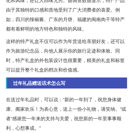
化和风味，还让人回味无穷。据调查数据显示，特产产品
由于其独特的口感和质地受到了广大消费者的喜爱。例
如，四川的辣椒酱、广东的月饼、福建的闽南肉干等特产
都有着鲜明的地方特色和独特的风味。
这样的特产礼盒不仅可以作为年货送给亲朋好友，还可以
作为旅游纪念品，向他人展示你的旅行足迹和体验。同
时，特产礼盒的外包装设计也很重要，精美的礼盒和标签
可以提升整个礼盒的档次和价值感。
过年礼品赠送话术怎么写
在送过年礼品时，可以说：“新的一年到了，祝您身体健
康、阖家欢乐！为表心意，送上一份小礼物，请笑纳。”或
者“感谢您一年来的支持与关爱，祝您新的一年里事事顺
利，心想事成。”