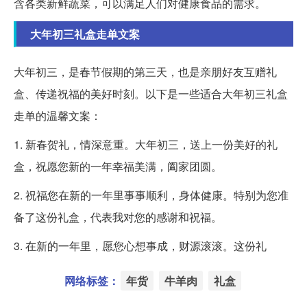
含各类新鲜蔬菜，可以满足人们对健康食品的需求。
大年初三礼盒走单文案
大年初三，是春节假期的第三天，也是亲朋好友互赠礼
盒、传递祝福的美好时刻。以下是一些适合大年初三礼盒
走单的温馨文案：
1. 新春贺礼，情深意重。大年初三，送上一份美好的礼
盒，祝愿您新的一年幸福美满，阖家团圆。
2. 祝福您在新的一年里事事顺利，身体健康。特别为您准
备了这份礼盒，代表我对您的感谢和祝福。
3. 在新的一年里，愿您心想事成，财源滚滚。这份礼
网络标签：
年货
牛羊肉
礼盒