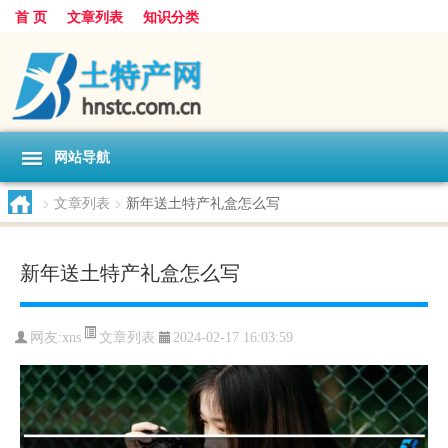
首 页
文章列表
知识分类
网站导航
>
文章列表
>
新年送土特产礼盒怎么写
新年送土特产礼盒怎么写
文章列表
网友:
xns
2024-02-17 16:03:59