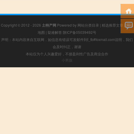
Copyright © 2012 - 2026
土特产网
Powered by
网站分类目录
|
精选推荐文章
|
网站
地图
|
疑难解答
陕ICP备05039492号
声明：本站内容来自互联网，如信息有错误可发邮件到f_fb#foxmail.com说明，我们
会及时纠正，谢谢
本站仅为个人兴趣爱好，不接盈利性广告及商业合作
小男孩