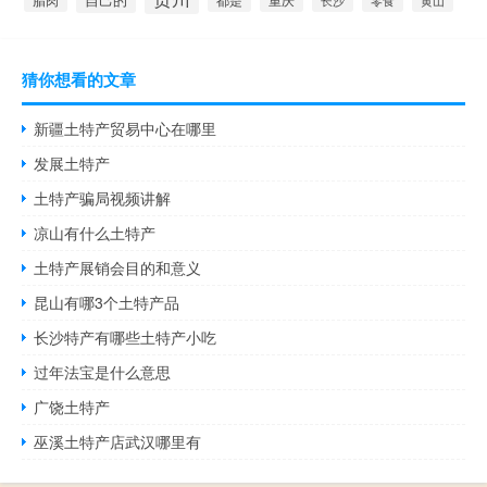
长沙
零食
黄山
猜你想看的文章
新疆土特产贸易中心在哪里
发展土特产
土特产骗局视频讲解
凉山有什么土特产
土特产展销会目的和意义
昆山有哪3个土特产品
长沙特产有哪些土特产小吃
过年法宝是什么意思
广饶土特产
巫溪土特产店武汉哪里有