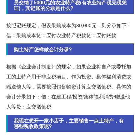
另交纳了5000元的农业特产税(有农业特产税完税凭
证)，其记账的分录是什么?
按照记账规定，假设采购成本为80,000元，则分录如下：
借：采购成本贷：应付农业特产税款贷：应付账款
购土特产怎样做会计分录?
根据《企业会计制度》的规定，如果企业将自产或委托加
工的土特产用于非应税项目、作为投资、集体福利消费或
赠送他人等，需要按照销售物资计算应交增值税。具体的
会计分录如下：借：在建工程/投资/集体福利消费/赠送他
人等贷：应交增值税
我现在想开一家小店子，主要销售一点土特产，有
哪些税收政策呢?