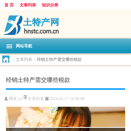
首 页
文章列表
知识分类
网站导航
>
文章列表
>
经销土特产需交哪些税款
经销土特产需交哪些税款
文章列表
网友:
jxt
2024-02-17 16:00:00