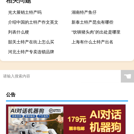
光大展销土特产吗
湖南特产鱼仔
介绍中国的土特产作文英文
新泰土特产昆虫有哪些
列表什么梗
“饮啖猪头肉”的出处是哪里
韶关土特产在街上怎么买
上海有什么土特产出名
河北土特产专卖连锁品牌
☚
公告